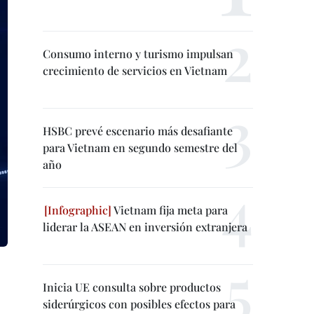
Consumo interno y turismo impulsan
crecimiento de servicios en Vietnam
HSBC prevé escenario más desafiante
para Vietnam en segundo semestre del
año
Vietnam fija meta para
liderar la ASEAN en inversión extranjera
Inicia UE consulta sobre productos
siderúrgicos con posibles efectos para