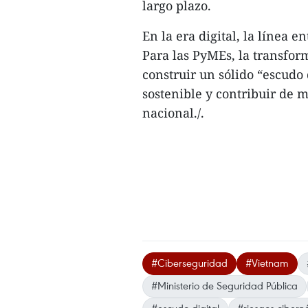
largo plazo.​
En la era digital, la línea 
Para las PyMEs, la transfor
construir un sólido “escudo 
sostenible y contribuir de m
nacional./.
#Ciberseguridad
#Vietnam
#Ministerio de Seguridad Pública