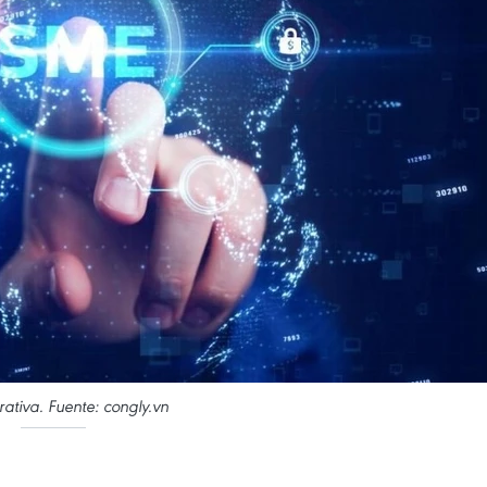
trativa. Fuente: congly.vn