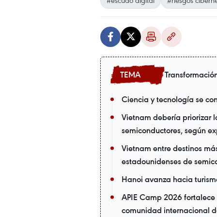
#escudo digital
#riesgos ciberné
Transformación
Ciencia y tecnología se co
Vietnam debería priorizar 
semiconductores, según ex
Vietnam entre destinos más
estadounidenses de semic
Hanoi avanza hacia turismo
APIE Camp 2026 fortalece l
comunidad internacional de