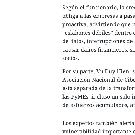
Según el funcionario, la cr
obliga a las empresas a pasa
proactiva, advirtiendo que 
“eslabones débiles” dentro 
de datos, interrupciones de
causar daños financieros, s
socios.​
Por su parte, Vu Duy Hien, s
Asociación Nacional de Cib
está separada de la transfor
las PyMEs, incluso un solo 
de esfuerzos acumulados, af
Los expertos también alert
vulnerabilidad importante 