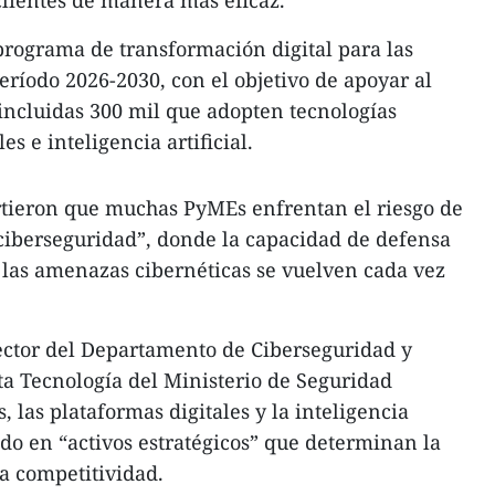
clientes de manera más eficaz.​
rograma de transformación digital para las
ríodo 2026-2030, con el objetivo de apoyar al
incluidas 300 mil que adopten tecnologías
es e inteligencia artificial.​
rtieron que muchas PyMEs enfrentan el riesgo de
ciberseguridad”, donde la capacidad de defensa
 las amenazas cibernéticas se vuelven cada vez
ctor del Departamento de Ciberseguridad y
ta Tecnología del Ministerio de Seguridad
, las plataformas digitales y la inteligencia
endo en “activos estratégicos” que determinan la
a competitividad.​