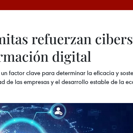
itas refuerzan ciber
rmación digital
un factor clave para determinar la eficacia y soste
d de las empresas y el desarrollo estable de la e