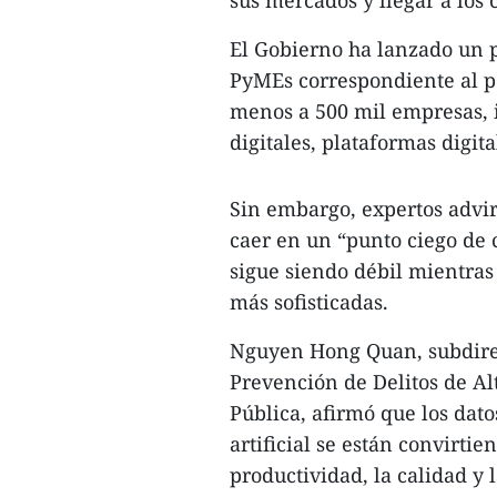
sus mercados y llegar a los 
El Gobierno ha lanzado un p
PyMEs correspondiente al pe
menos a 500 mil empresas, 
digitales, plataformas digital
Sin embargo, expertos advi
caer en un “punto ciego de 
sigue siendo débil mientras
más sofisticadas.​
Nguyen Hong Quan, subdire
Prevención de Delitos de Al
Pública, afirmó que los datos
artificial se están convirti
productividad, la calidad y l