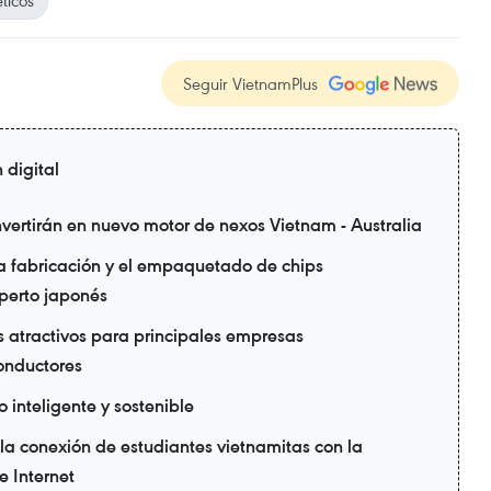
ticos
Seguir VietnamPlus
 digital
nvertirán en nuevo motor de nexos Vietnam - Australia
la fabricación y el empaquetado de chips
perto japonés
 atractivos para principales empresas
onductores
 inteligente y sostenible
a conexión de estudiantes vietnamitas con la
 Internet