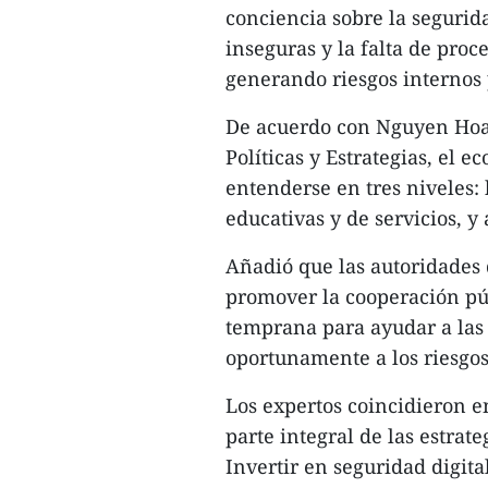
conciencia sobre la segurida
inseguras y la falta de proc
generando riesgos internos p
De acuerdo con Nguyen Hoa C
Políticas y Estrategias, el
entenderse en tres niveles:
educativas y de servicios, y
Añadió que las autoridades 
promover la cooperación pú
temprana para ayudar a las 
oportunamente a los riesgos.
Los expertos coincidieron e
parte integral de las estrate
Invertir en seguridad digital