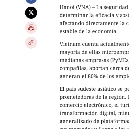
Hanoi (VNA) – La seguridad 
determinar la eficacia y sos
afectando directamente la c
estable de la economía.​
Vietnam cuenta actualmente
mayoría de ellas microempr
medianas empresas (PyMEs) r
compañías, aportan cerca de
generan el 80% de los empleo
El país sudeste asiático se 
prometedoras de la región. 
comercio electrónico, el tu
transformación digital, mien
generalizado de plataformas