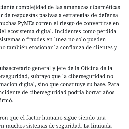
eciente complejidad de las amenazas cibernéticas
r de respuestas pasivas a estrategias de defensa
muchas PyMEs corren el riesgo de convertirse en
del ecosistema digital. Incidentes como pérdida
 sistemas o fraudes en línea no solo pueden
ino también erosionar la confianza de clientes y
ubsecretario general y jefe de la Oficina de la
erseguridad, subrayó que la ciberseguridad no
mación digital, sino que constituye su base. Para
incidente de ciberseguridad podría borrar años
irmó.​
aron que el factor humano sigue siendo una
en muchos sistemas de seguridad. La limitada