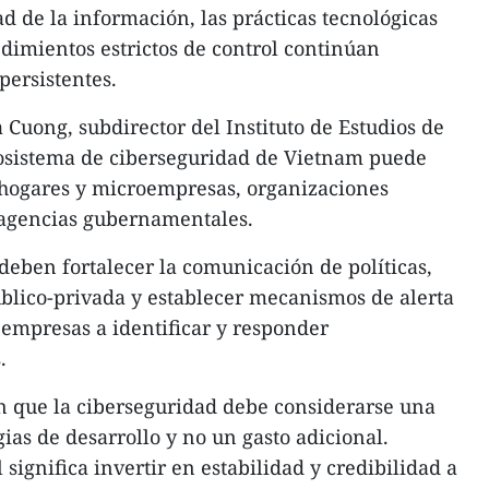
d de la información, las prácticas tecnológicas
edimientos estrictos de control continúan
ersistentes.​
uong, subdirector del Instituto de Estudios de
 ecosistema de ciberseguridad de Vietnam puede
 hogares y microempresas, organizaciones
 agencias gubernamentales.​
deben fortalecer la comunicación de políticas,
blico-privada y establecer mecanismos de alerta
empresas a identificar y responder
​
n que la ciberseguridad debe considerarse una
gias de desarrollo y no un gasto adicional.
 significa invertir en estabilidad y credibilidad a