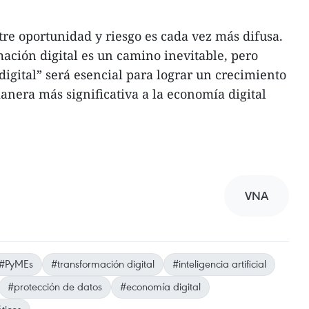
entre oportunidad y riesgo es cada vez más difusa.
mación digital es un camino inevitable, pero
digital” será esencial para lograr un crecimiento
anera más significativa a la economía digital
VNA
#PyMEs
#transformación digital
#inteligencia artificial
#protección de datos
#economía digital