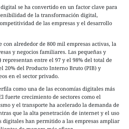
digital se ha convertido en un factor clave para
tenibilidad de la transformación digital,
ompetitividad de las empresas y el desarrollo
 con alrededor de 800 mil empresas activas, la
esas y negocios familiares. Las pequeñas y
epresentan entre el 97 y el 98% del total de
l 20% del Producto Interno Bruto (PIB) y
s en el sector privado.​
perfila como una de las economías digitales más
El fuerte crecimiento de sectores como el
rismo y el transporte ha acelerado la demanda de
tras que la alta penetración de internet y el uso
 digitales han permitido a las empresas ampliar