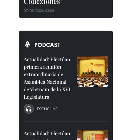
Conexiones"
07/08/2026 03:08
PODCAST
Actualidad: Efectúan
primera reunión
extraordinaria de
Asamblea Nacional
de Vietnam de la XVI
Legislatura
ESCUCHAR
Actualidad: Efectúan