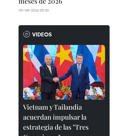
meses de 2026
09/08/2026 00:30
VIDEOS
Vietnam y Tailandia
acuerdan impulsar la
estrategia de las "Tres