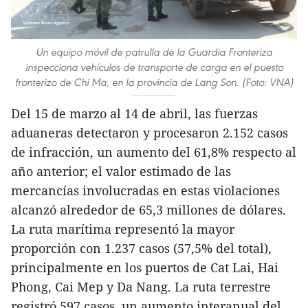
Un equipo móvil de patrulla de la Guardia Fronteriza
inspecciona vehículos de transporte de carga en el puesto
fronterizo de Chi Ma, en la provincia de Lang Son. (Foto: VNA)
Del 15 de marzo al 14 de abril, las fuerzas
aduaneras detectaron y procesaron 2.152 casos
de infracción, un aumento del 61,8% respecto al
año anterior; el valor estimado de las
mercancías involucradas en estas violaciones
alcanzó alrededor de 65,3 millones de dólares.
La ruta marítima representó la mayor
proporción con 1.237 casos (57,5% del total),
principalmente en los puertos de Cat Lai, Hai
Phong, Cai Mep y Da Nang. La ruta terrestre
registró 597 casos, un aumento interanual del