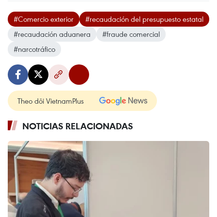
#Comercio exterior
#recaudación del presupuesto estatal
#recaudación aduanera
#fraude comercial
#narcotráfico
Theo dõi VietnamPlus
NOTICIAS RELACIONADAS