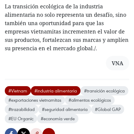
La transición ecológica de la industria
alimentaria no solo representa un desafío, sino
también una oportunidad para que las
empresas vietnamitas incrementen el valor de
sus productos, fortalezcan sus marcas y amplíen
su presencia en el mercado global./.
VNA
#Vietnam
#industria alimentaria
#transición ecológica
#exportaciones vietnamitas
#alimentos ecológicos
#trazabilidad
#seguridad alimentaria
#Global GAP
#EU Organic
#economía verde