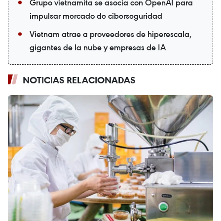
Grupo vietnamita se asocia con OpenAI para
impulsar mercado de ciberseguridad
Vietnam atrae a proveedores de hiperescala,
gigantes de la nube y empresas de IA
NOTICIAS RELACIONADAS