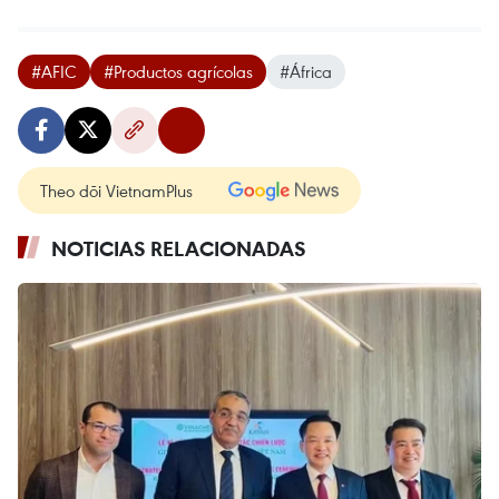
#AFIC
#Productos agrícolas
#África
Theo dõi VietnamPlus
NOTICIAS RELACIONADAS