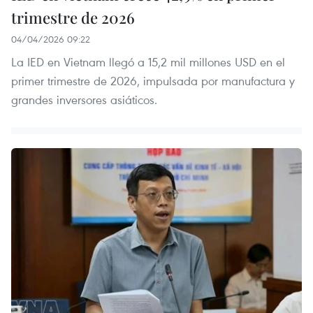
trimestre de 2026
04/04/2026 09:22
La IED en Vietnam llegó a 15,2 mil millones USD en el
primer trimestre de 2026, impulsada por manufactura y
grandes inversores asiáticos.