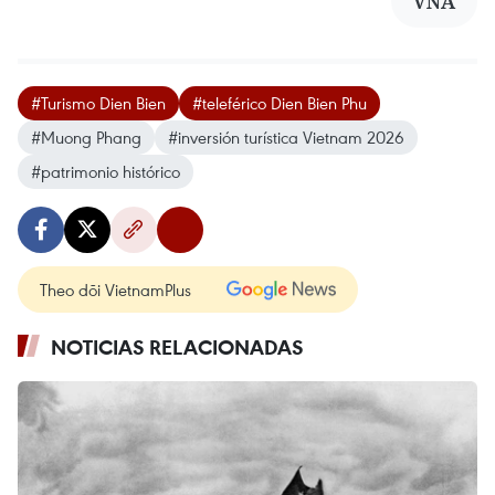
VNA
#Turismo Dien Bien
#teleférico Dien Bien Phu
#Muong Phang
#inversión turística Vietnam 2026
#patrimonio histórico
Theo dõi VietnamPlus
NOTICIAS RELACIONADAS