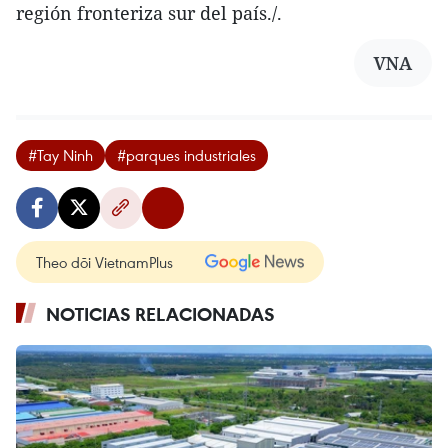
región fronteriza sur del país./.
VNA
#Tay Ninh
#parques industriales
Theo dõi VietnamPlus
NOTICIAS RELACIONADAS