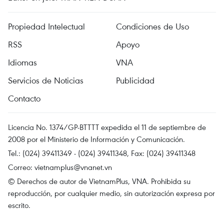
Propiedad Intelectual
Condiciones de Uso
RSS
Apoyo
Idiomas
VNA
Servicios de Noticias
Publicidad
Contacto
Licencia No. 1374/GP-BTTTT expedida el 11 de septiembre de
2008 por el Ministerio de Información y Comunicación.
Tel.: (024) 39411349 - (024) 39411348, Fax: (024) 39411348
Correo:
vietnamplus@vnanet.vn
© Derechos de autor de VietnamPlus, VNA. Prohibida su
reproducción, por cualquier medio, sin autorización expresa por
escrito.