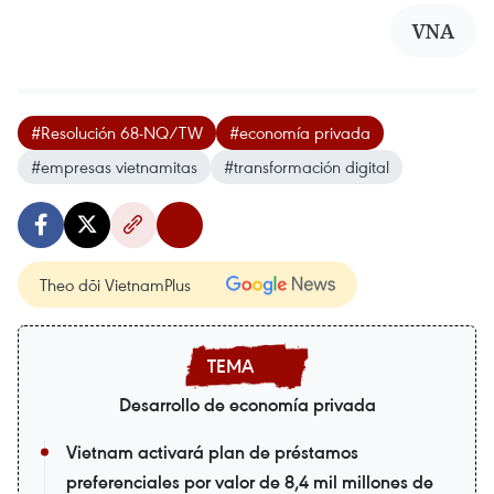
VNA
#Resolución 68-NQ/TW
#economía privada
#empresas vietnamitas
#transformación digital
Theo dõi VietnamPlus
Desarrollo de economía privada
Vietnam activará plan de préstamos
preferenciales por valor de 8,4 mil millones de