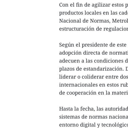
Con el fin de agilizar estos 
productos locales en las ca
Nacional de Normas, Metrolo
estructuración de regulacio
Según el presidente de est
adopción directa de normati
adecuen a las condiciones d
plazos de estandarización. 
liderar o coliderar entre do
internacionales en estos ru
de cooperación en la materi
Hasta la fecha, las autorid
sistemas de normas nacional
entorno digital y tecnológic