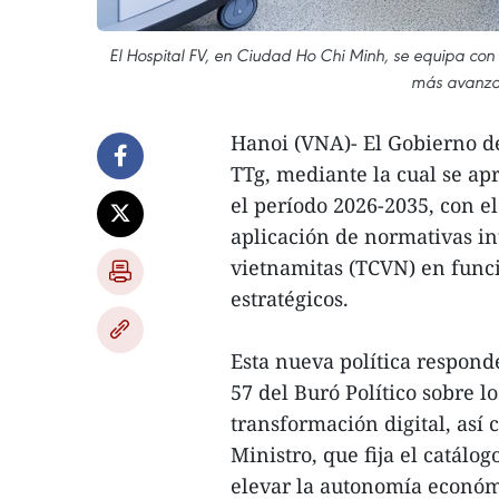
El Hospital FV, en Ciudad Ho Chi Minh, se equipa con e
más avanza
Hanoi (VNA)- El Gobierno d
TTg, mediante la cual se ap
el período 2026-2035, con el 
aplicación de normativas in
vietnamitas (TCVN) en funci
estratégicos.
Esta nueva política respon
57 del Buró Político sobre lo
transformación digital, así
Ministro, que fija el catálog
elevar la autonomía económi