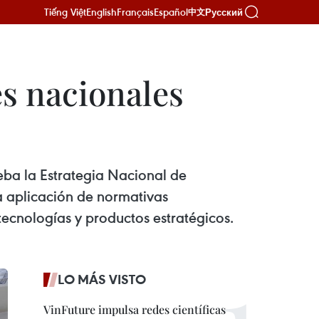
Tiếng Việt
English
Français
Español
Русский
中文
es nacionales
ba la Estrategia Nacional de
la aplicación de normativas
tecnologías y productos estratégicos.
LO MÁS VISTO
VinFuture impulsa redes científicas