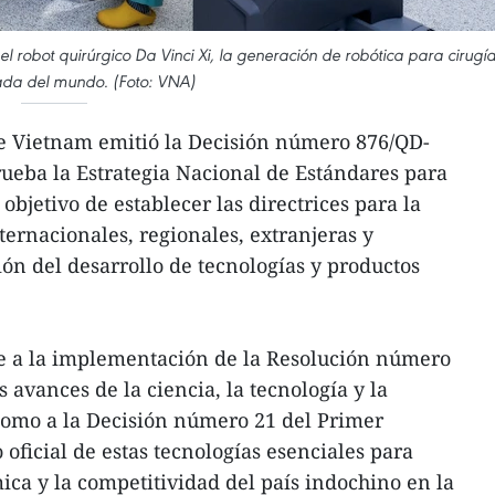
l robot quirúrgico Da Vinci Xi, la generación de robótica para cirugí
da del mundo. (Foto: VNA)
e Vietnam emitió la Decisión número 876/QD-
rueba la Estrategia Nacional de Estándares para
objetivo de establecer las directrices para la
ternacionales, regionales, extranjeras y
ón del desarrollo de tecnologías y productos
de a la implementación de la Resolución número
s avances de la ciencia, la tecnología y la
 como a la Decisión número 21 del Primer
o oficial de estas tecnologías esenciales para
ca y la competitividad del país indochino en la