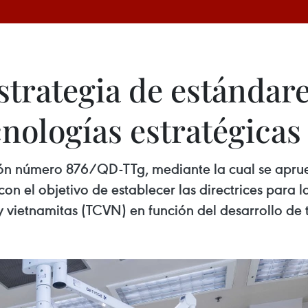
strategia de estándar
nologías estratégicas
ión número 876/QD-TTg, mediante la cual se aprue
n el objetivo de establecer las directrices para 
 y vietnamitas (TCVN) en función del desarrollo de 