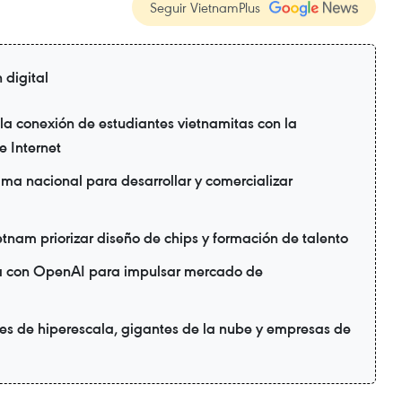
Seguir VietnamPlus
 digital
a conexión de estudiantes vietnamitas con la
 Internet
ma nacional para desarrollar y comercializar
ietnam priorizar diseño de chips y formación de talento
ia con OpenAI para impulsar mercado de
es de hiperescala, gigantes de la nube y empresas de