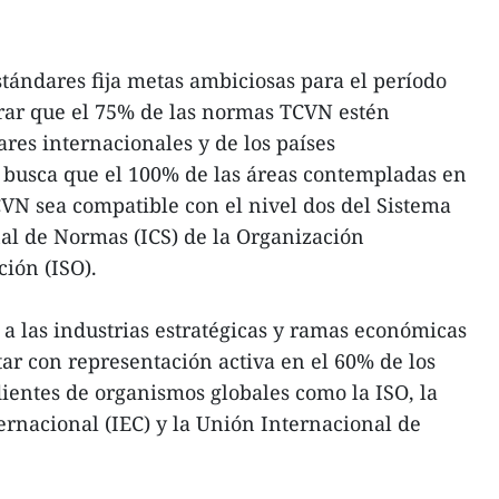
stándares fija metas ambiciosas para el período
grar que el 75% de las normas TCVN estén
res internacionales y de los países
 busca que el 100% de las áreas contempladas en
CVN sea compatible con el nivel dos del Sistema
nal de Normas (ICS) de la Organización
ión (ISO).
 a las industrias estratégicas y ramas económicas
tar con representación activa en el 60% de los
ientes de organismos globales como la ISO, la
ernacional (IEC) y la Unión Internacional de