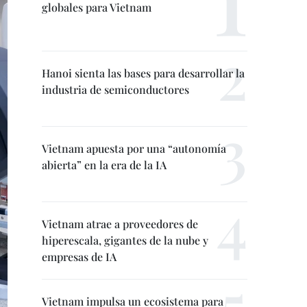
globales para Vietnam
Hanoi sienta las bases para desarrollar la
industria de semiconductores
Vietnam apuesta por una “autonomía
abierta” en la era de la IA
Vietnam atrae a proveedores de
hiperescala, gigantes de la nube y
empresas de IA
Vietnam impulsa un ecosistema para