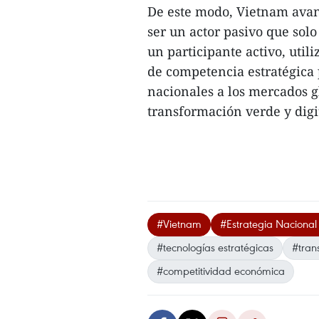
De este modo, Vietnam avanz
ser un actor pasivo que solo
un participante activo, uti
de competencia estratégica p
nacionales a los mercados gl
transformación verde y digit
#Vietnam
#Estrategia Nacional
#tecnologías estratégicas
#tran
#competitividad económica