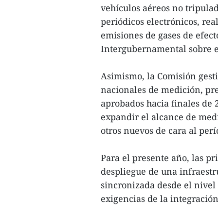
vehículos aéreos no tripulad
periódicos electrónicos, rea
emisiones de gases de efect
Intergubernamental sobre e
Asimismo, la Comisión gest
nacionales de medición, pre
aprobados hacia finales de 
expandir el alcance de medi
otros nuevos de cara al per
Para el presente año, las pr
despliegue de una infraestr
sincronizada desde el nivel 
exigencias de la integració