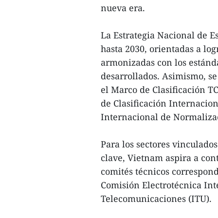
nueva era.
La Estrategia Nacional de E
hasta 2030, orientadas a lo
armonizadas con los estánda
desarrollados. Asimismo, se
el Marco de Clasificación T
de Clasificación Internacio
Internacional de Normalizac
Para los sectores vinculados
clave, Vietnam aspira a con
comités técnicos correspond
Comisión Electrotécnica Int
Telecomunicaciones (ITU).