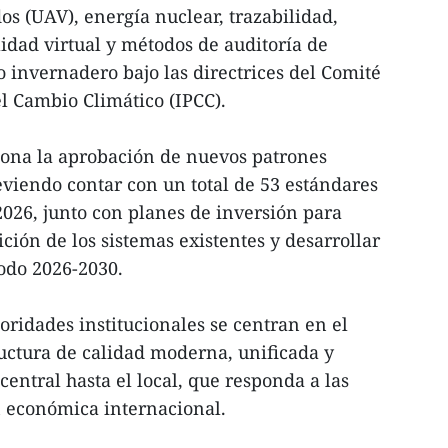
os (UAV), energía nuclear, trazabilidad,
lidad virtual y métodos de auditoría de
o invernadero bajo las directrices del Comité
l Cambio Climático (IPCC).
iona la aprobación de nuevos patrones
viendo contar con un total de 53 estándares
2026, junto con planes de inversión para
ción de los sistemas existentes y desarrollar
íodo 2026-2030.
ioridades institucionales se centran en el
uctura de calidad moderna, unificada y
central hasta el local, que responda a las
n económica internacional.