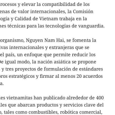
procesos y elevar la compatibilidad de los
denas de valor internacionales, la Comisión
gía y Calidad de Vietnam trabaja en la
nes técnicas para las tecnologías de vanguardia.
e organismo, Nguyen Nam Hai, se fomenta la
vas internacionales y extranjeras que se
el país, un enfoque que permite reducir los
De igual modo, la nación asiática se propone
s y tres proyectos de formulación de estándares
bros estratégicos y firmar al menos 20 acuerdos
a.
ades vietnamitas han publicado alrededor de 400
es que abarcan productos y servicios clave del
o, tales como combustibles, robótica comercial,