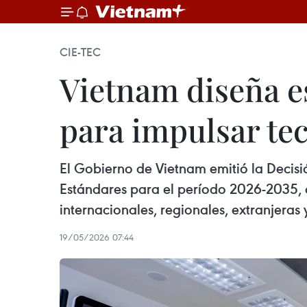
CIE-TEC
Vietnam diseña e
para impulsar tec
El Gobierno de Vietnam emitió la Decis
Estándares para el período 2026-2035, co
internacionales, regionales, extranjeras
19/05/2026 07:44