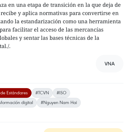
a en una etapa de transición en la que deja de
 recibe y aplica normativas para convertirse en
lizando la estandarización como una herramienta
ara facilitar el acceso de las mercancías
obales y sentar las bases técnicas de la
al./.
VNA
 de Estándares
#TCVN
#ISO
sformación digital
#Nguyen Nam Hai