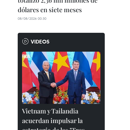
totalizó 2,36 mil millones de
dólares en siete meses
08/08/2026 00:30
VIDEOS
Vietnam y Tailandia
acuerdan impulsar la