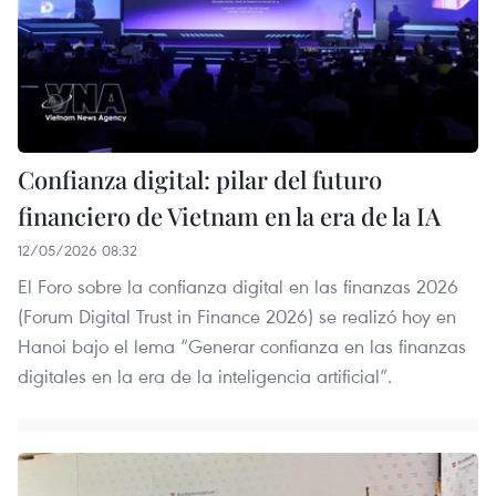
Confianza digital: pilar del futuro
financiero de Vietnam en la era de la IA
12/05/2026 08:32
El Foro sobre la confianza digital en las finanzas 2026
(Forum Digital Trust in Finance 2026) se realizó hoy en
Hanoi bajo el lema “Generar confianza en las finanzas
digitales en la era de la inteligencia artificial”.