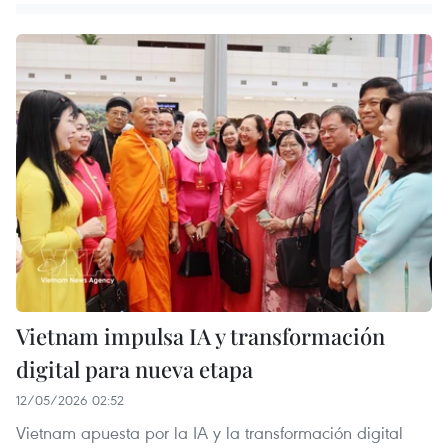
Vietnam impulsa IA y transformación
digital para nueva etapa
12/05/2026 02:52
Vietnam apuesta por la IA y la transformación digital