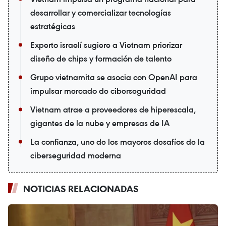
desarrollar y comercializar tecnologías
estratégicas
Experto israelí sugiere a Vietnam priorizar
diseño de chips y formación de talento
Grupo vietnamita se asocia con OpenAI para
impulsar mercado de ciberseguridad
Vietnam atrae a proveedores de hiperescala,
gigantes de la nube y empresas de IA
La confianza, uno de los mayores desafíos de la
ciberseguridad moderna
NOTICIAS RELACIONADAS