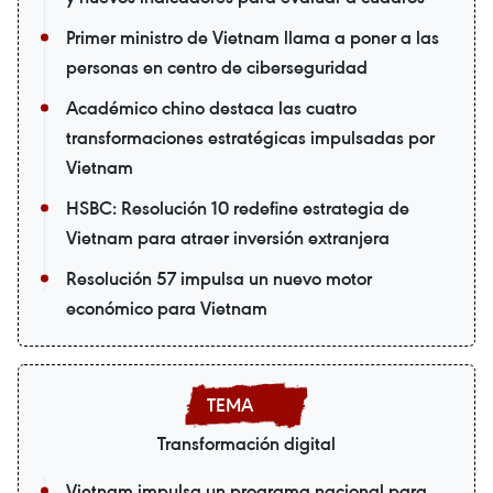
Primer ministro de Vietnam llama a poner a las
personas en centro de ciberseguridad
Académico chino destaca las cuatro
transformaciones estratégicas impulsadas por
Vietnam
HSBC: Resolución 10 redefine estrategia de
Vietnam para atraer inversión extranjera
Resolución 57 impulsa un nuevo motor
económico para Vietnam
Transformación digital
Vietnam impulsa un programa nacional para