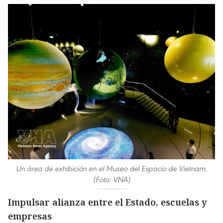
Un área de exhibición en el Museo del Espacio de Vietnam.
(Foto: VNA)
Impulsar alianza entre el Estado, escuelas y
empresas