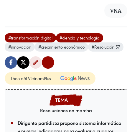
VNA
#transformación digital
#ciencia y tecnología
#innovación
#crecimiento económico
#Resolución 57
Theo dõi VietnamPlus
Resoluciones en marcha
Dirigente partidista propone sistema informático
y nuevos indicadores para evaluar a cuadros