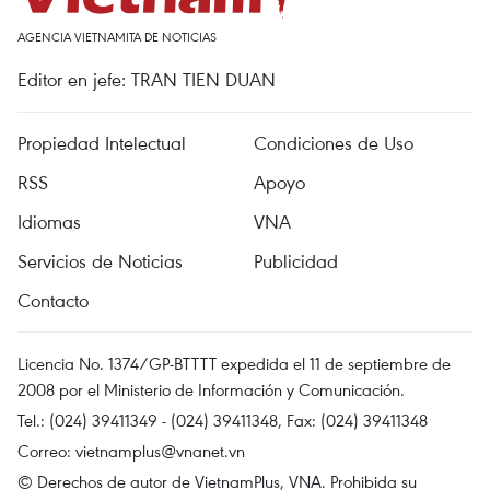
AGENCIA VIETNAMITA DE NOTICIAS
Editor en jefe: TRAN TIEN DUAN
Propiedad Intelectual
Condiciones de Uso
RSS
Apoyo
Idiomas
VNA
Servicios de Noticias
Publicidad
Contacto
Licencia No. 1374/GP-BTTTT expedida el 11 de septiembre de
2008 por el Ministerio de Información y Comunicación.
Tel.: (024) 39411349 - (024) 39411348, Fax: (024) 39411348
Correo:
vietnamplus@vnanet.vn
© Derechos de autor de VietnamPlus, VNA. Prohibida su