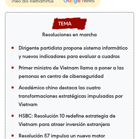
Theo dõi VietnamPlus
Resoluciones en marcha
Dirigente partidista propone sistema informático
y nuevos indicadores para evaluar a cuadros
Primer ministro de Vietnam llama a poner a las
personas en centro de ciberseguridad
Académico chino destaca las cuatro
transformaciones estratégicas impulsadas por
Vietnam
HSBC: Resolución 10 redefine estrategia de
Vietnam para atraer inversión extranjera
Resolución 57 impulsa un nuevo motor