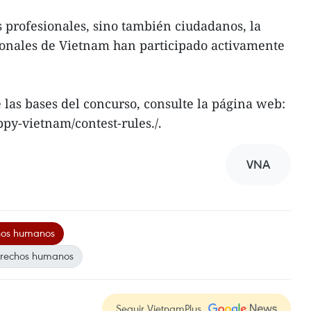
as profesionales, sino también ciudadanos, la
ionales de Vietnam han participado activamente
las bases del concurso, consulte la página web:
ppy-vietnam/contest-rules./.
VNA
hos humanos
erechos humanos
Seguir VietnamPlus