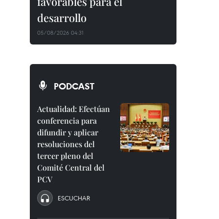
favorables para el
desarrollo
05/08/2026 04:31
PODCAST
Actualidad: Efectúan
conferencia para
difundir y aplicar
resoluciones del
tercer pleno del
Comité Central del
PCV
ESCUCHAR