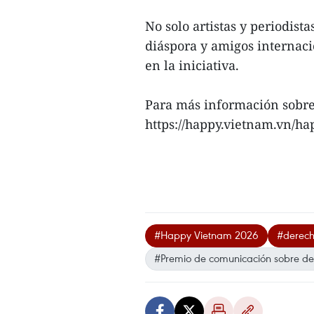
No solo artistas y periodist
diáspora y amigos internac
en la iniciativa.
Para más información sobre 
https://happy.vietnam.vn/ha
#Happy Vietnam 2026
#derec
#Premio de comunicación sobre d