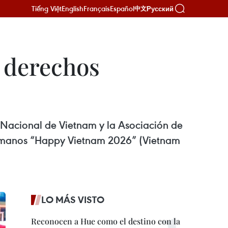
Tiếng Việt
English
Français
Español
Русский
中文
 derechos
n Nacional de Vietnam y la Asociación de
humanos “Happy Vietnam 2026” (Vietnam
LO MÁS VISTO
Reconocen a Hue como el destino con la