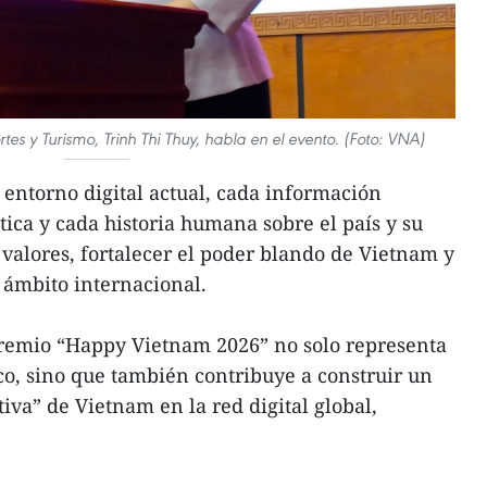
tes y Turismo, Trinh Thi Thuy, habla en el evento. (Foto: VNA)
 entorno digital actual, cada información
tica y cada historia humana sobre el país y su
 valores, fortalecer el poder blando de Vietnam y
l ámbito internacional.
 Premio “Happy Vietnam 2026” no solo representa
ico, sino que también contribuye a construir un
iva” de Vietnam en la red digital global,