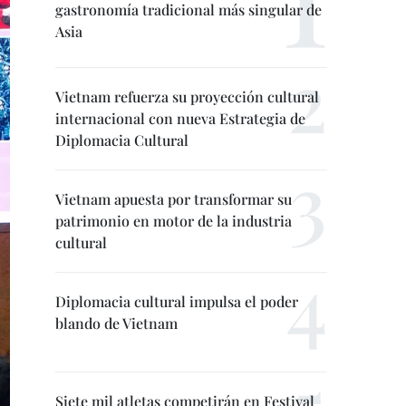
gastronomía tradicional más singular de
Asia
Vietnam refuerza su proyección cultural
internacional con nueva Estrategia de
Diplomacia Cultural
Vietnam apuesta por transformar su
patrimonio en motor de la industria
cultural
Diplomacia cultural impulsa el poder
blando de Vietnam
Siete mil atletas competirán en Festival