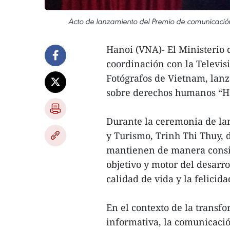
Acto de lanzamiento del Premio de comunicaci
Hanoi (VNA)- El Ministerio 
coordinación con la Televis
Fotógrafos de Vietnam, lan
sobre derechos humanos “Ha
Durante la ceremonia de lan
y Turismo, Trinh Thi Thuy, 
mantienen de manera consis
objetivo y motor del desarr
calidad de vida y la felicida
En el contexto de la transf
informativa, la comunicaci