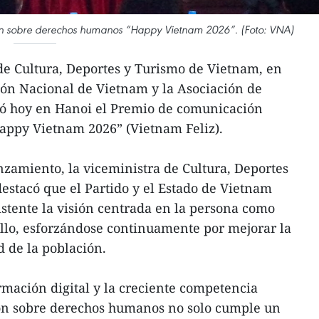
ón sobre derechos humanos “Happy Vietnam 2026”. (Foto: VNA)
de Cultura, Deportes y Turismo de Vietnam, en
ión Nacional de Vietnam y la Asociación de
zó hoy en Hanoi el Premio de comunicación
ppy Vietnam 2026” (Vietnam Feliz).
zamiento, la viceministra de Cultura, Deportes
destacó que el Partido y el Estado de Vietnam
tente la visión centrada en la persona como
ollo, esforzándose continuamente por mejorar la
d de la población.
ormación digital y la creciente competencia
ón sobre derechos humanos no solo cumple un