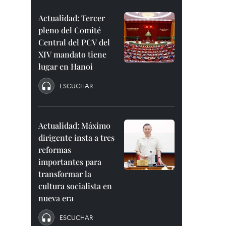
Actualidad: Tercer
pleno del Comité
Central del PCV del
XIV mandato tiene
lugar en Hanoi
ESCUCHAR
Actualidad: Máximo
dirigente insta a tres
reformas
importantes para
transformar la
cultura socialista en
nueva era
ESCUCHAR