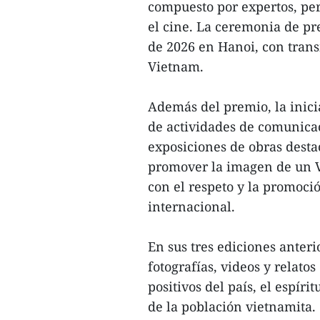
compuesto por expertos, peri
el cine. La ceremonia de pr
de 2026 en Hanoi, con trans
Vietnam.
Además del premio, la inici
de actividades de comunicac
exposiciones de obras desta
promover la imagen de un V
con el respeto y la promoci
internacional.
En sus tres ediciones anter
fotografías, videos y relat
positivos del país, el espíri
de la población vietnamita.