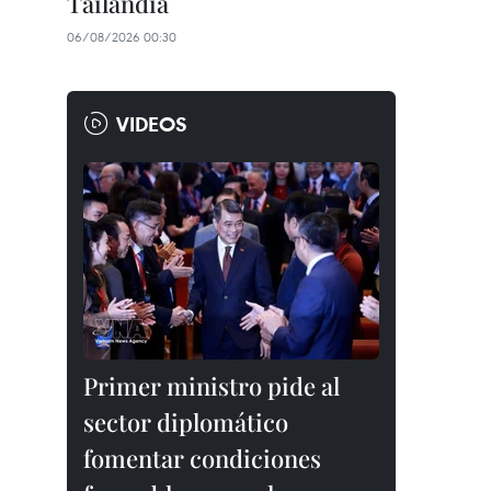
Tailandia
06/08/2026 00:30
VIDEOS
Primer ministro pide al
sector diplomático
fomentar condiciones