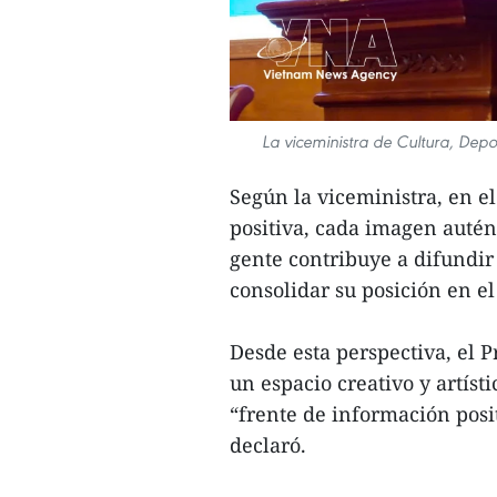
La viceministra de Cultura, Depor
Según la viceministra, en el
positiva, cada imagen autén
gente contribuye a difundir
consolidar su posición en e
Desde esta perspectiva, el
un espacio creativo y artíst
“frente de información posit
declaró.