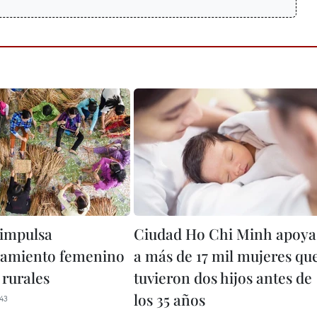
impulsa
Ciudad Ho Chi Minh apoya
amiento femenino
a más de 17 mil mujeres qu
 rurales
tuvieron dos hijos antes de
los 35 años
43