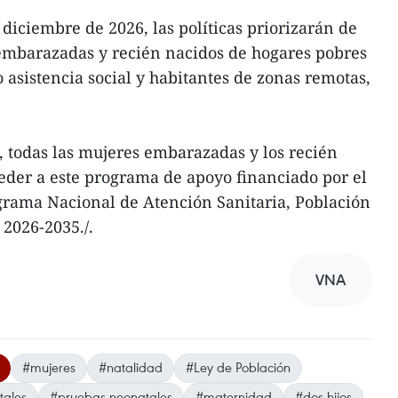
e diciembre de 2026, las políticas priorizarán de
embarazadas y recién nacidos de hogares pobres
 asistencia social y habitantes de zonas remotas,
, todas las mujeres embarazadas y los recién
eder a este programa de apoyo financiado por el
grama Nacional de Atención Sanitaria, Población
 2026-2035./.
VNA
#mujeres
#natalidad
#Ley de Población
tales
#pruebas neonatales
#maternidad
#dos hijos