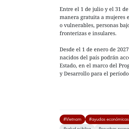
Entre el 1 de julio y el 31 d
manera gratuita a mujeres 
o vulnerables, personas bajo
fronterizas e insulares.
Desde el 1 de enero de 2027
nacidos del país podrán acc
Estado, en el marco del Pro
y Desarrollo para el período
#Vietnam
#ayudas económicas
#salud pública
#pruebas prena