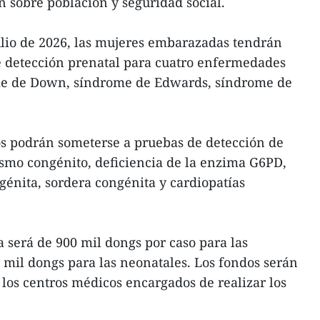
n sobre población y seguridad social.
julio de 2026, las mujeres embarazadas tendrán
e detección prenatal para cuatro enfermedades
ome de Down, síndrome de Edwards, síndrome de
os podrán someterse a pruebas de detección de
dismo congénito, deficiencia de la enzima G6PD,
génita, sordera congénita y cardiopatías
será de 900 mil dongs por caso para las
 mil dongs para las neonatales. Los fondos serán
 los centros médicos encargados de realizar los