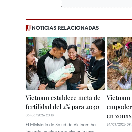
NOTICIAS RELACIONADAS
Vietnam establece meta de
Vietnam 
fertilidad del 2% para 2030
empoder
en zonas
05/05/2026 20:18
El Ministerio de Salud de Vietnam ha
24/03/2026 09:
lanzado un plan para elevar la tasa