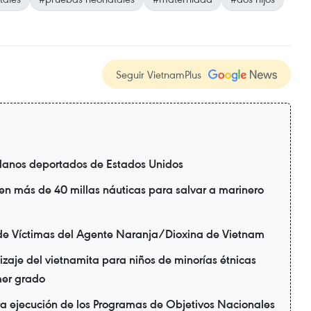
Seguir VietnamPlus
danos deportados de Estados Unidos
en más de 40 millas náuticas para salvar a marinero
de Víctimas del Agente Naranja/Dioxina de Vietnam
zaje del vietnamita para niños de minorías étnicas
mer grado
ra ejecución de los Programas de Objetivos Nacionales