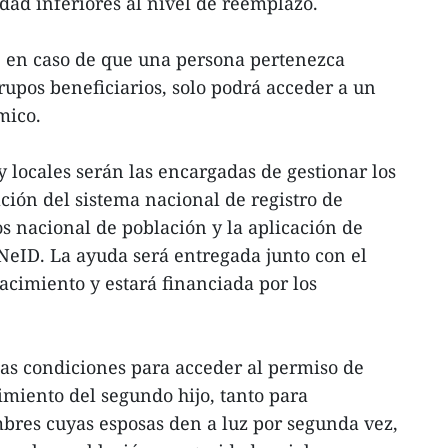
dad inferiores al nivel de reemplazo.
, en caso de que una persona pertenezca
upos beneficiarios, solo podrá acceder a un
mico.
 locales serán las encargadas de gestionar los
ción del sistema nacional de registro de
os nacional de población y la aplicación de
VNeID. La ayuda será entregada junto con el
acimiento y estará financiada por los
las condiciones para acceder al permiso de
miento del segundo hijo, tanto para
bres cuyas esposas den a luz por segunda vez,