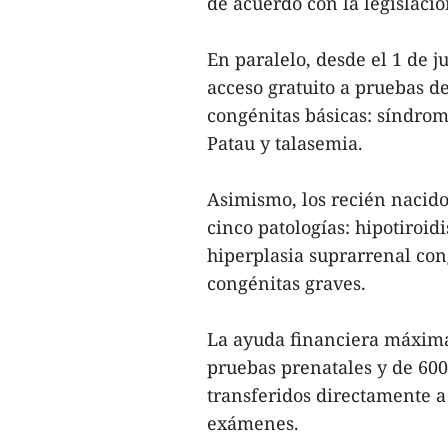
de acuerdo con la legislació
En paralelo, desde el 1 de 
acceso gratuito a pruebas d
congénitas básicas: síndr
Patau y talasemia.
Asimismo, los recién nacid
cinco patologías: hipotiroi
hiperplasia suprarrenal con
congénitas graves.
La ayuda financiera máxima 
pruebas prenatales y de 600
transferidos directamente a
exámenes.