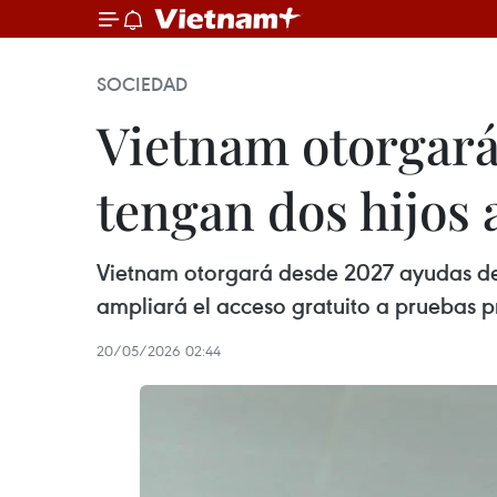
SOCIEDAD
Vietnam otorgará
tengan dos hijos 
Vietnam otorgará desde 2027 ayudas de 
ampliará el acceso gratuito a pruebas p
20/05/2026 02:44