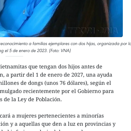
onocimiento a familias ejemplares con dos hijas, organizada por l
g el 5 de enero de 2023. (Foto: VNA)
ietnamitas que tengan dos hijos antes de
n, a partir del 1 de enero de 2027, una ayuda
llones de dongs (unos 76 dólares), según el
mulgado recientemente por el Gobierno para
s de la Ley de Población.
icará a mujeres pertenecientes a minorías
ión y a aquellas que den a luz en provincias y