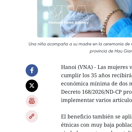
Una niña acompaña a su madre en la ceremonia de rec
provincia de Hau Gian
Hanoi (VNA) - Las mujeres v
cumplir los 35 años recibirá
económica mínima de dos mi
Decreto 168/2026/ND-CP pro
implementar varios artículo
El beneficio también se apl
étnicas con muy baja poblac