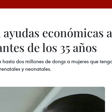
 ayudas económicas a
antes de los 35 años
hasta dos millones de dongs a mujeres que tengan
renatales y neonatales.