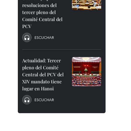
resoluciones del
tercer pleno del
Comité Central del
PCV
ESCUCHAR
Actualidad: Tercer
pleno del Comité
Central del PCV del
XIV mandato tiene
lugar en Hanoi
ESCUCHAR