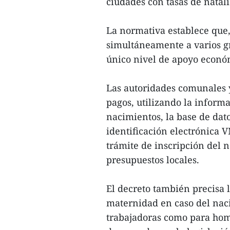
ciudades con tasas de natali
La normativa establece que
simultáneamente a varios gr
único nivel de apoyo econó
Las autoridades comunales y
pagos, utilizando la informa
nacimientos, la base de dat
identificación electrónica 
trámite de inscripción del n
presupuestos locales.
El decreto también precisa 
maternidad en caso del naci
trabajadoras como para hom