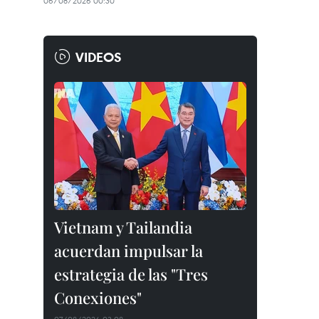
06/08/2026 00:30
VIDEOS
Vietnam y Tailandia
acuerdan impulsar la
estrategia de las "Tres
Conexiones"