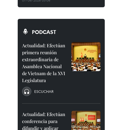
07/08/2026 03:08
PODCAST
Actualidad: Efectúan
primera reunión
extraordinaria de
Asamblea Nacional
de Vietnam de la XVI
Legislatura
ESCUCHAR
Actualidad: Efectúan
conferencia para
difundir y aplicar