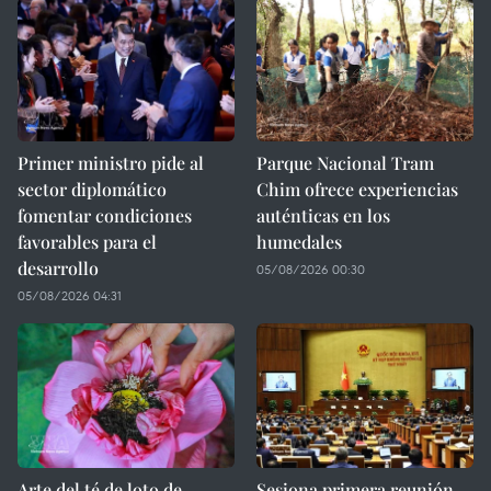
Primer ministro pide al
Parque Nacional Tram
sector diplomático
Chim ofrece experiencias
fomentar condiciones
auténticas en los
favorables para el
humedales
desarrollo
05/08/2026 00:30
05/08/2026 04:31
Arte del té de loto de
Sesiona primera reunión