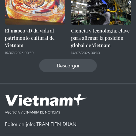
El mapeo 3D da vida al
Ciencia y tecnología: clave
patrimonio cultural de
para afirmar la posición
Vietnam
global de Vietnam
15/07/2026 00:30
14/07/2026 00:30
Descargar
AGENCIA VIETNAMITA DE NOTICIAS
Editor en jefe: TRAN TIEN DUAN