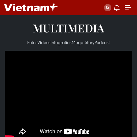
MULTIMEDIA
Fotos
Videos
Infografías
Mega Story
Podcast