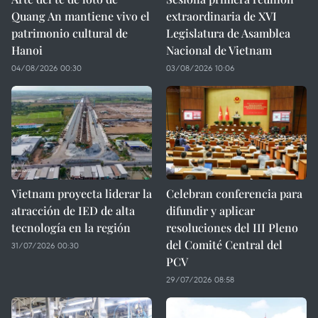
Quang An mantiene vivo el
extraordinaria de XVI
patrimonio cultural de
Legislatura de Asamblea
Hanoi
Nacional de Vietnam
04/08/2026 00:30
03/08/2026 10:06
Vietnam proyecta liderar la
Celebran conferencia para
atracción de IED de alta
difundir y aplicar
tecnología en la región
resoluciones del III Pleno
del Comité Central del
31/07/2026 00:30
PCV
29/07/2026 08:58