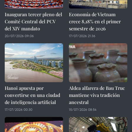
Inauguran tercer pleno del
Economía de Vietnam
Comité Central del PCV
crece 8,18% en el primer
del XIV mandato
semestre de 2026
20/07/2026 09:06
17/07/2026 21:36
Hanoi apuesta por
Aldea alfarera de Bau Truc
convertirse en una ciudad
mantiene viva tradición
de inteligencia artificial
ancestral
17/07/2026 00:30
15/07/2026 08:54