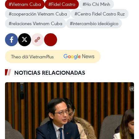
#Vietnam Cuba
#Fidel Castro
#Ho Chi Minh
#cooperación Vietnam Cuba
#Centro Fidel Castro Ruz
#relaciones Vietnam Cuba
#intercambio ideológico
Theo dõi VietnamPlus
NOTICIAS RELACIONADAS