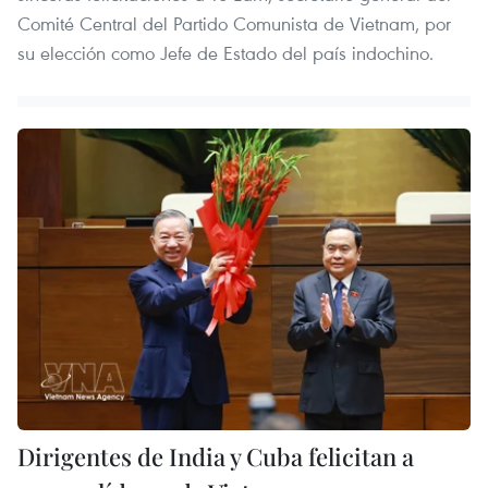
Comité Central del Partido Comunista de Vietnam, por
su elección como Jefe de Estado del país indochino.
Dirigentes de India y Cuba felicitan a