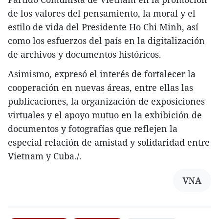
de los valores del pensamiento, la moral y el
estilo de vida del Presidente Ho Chi Minh, así
como los esfuerzos del país en la digitalización
de archivos y documentos históricos.
Asimismo, expresó el interés de fortalecer la
cooperación en nuevas áreas, entre ellas las
publicaciones, la organización de exposiciones
virtuales y el apoyo mutuo en la exhibición de
documentos y fotografías que reflejen la
especial relación de amistad y solidaridad entre
Vietnam y Cuba./.
VNA