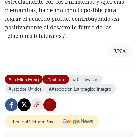
estrechamente con los ministerios y agencias
vietnamitas, haciendo todo lo posible para
lograr el acuerdo pronto, contribuyendo así
positivamente al desarrollo futuro de las
relaciones bilaterales./.
VNA
#Le Minh Hung
#Vietnam
#Rick Switzer
#Estados Unidos
#Asociación Estratégica Integral
Theo dõi VietnamPlus