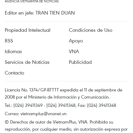
AGENCIA VIETNAMITA DE NOTICIAS
Editor en jefe: TRAN TIEN DUAN
Propiedad Intelectual
Condiciones de Uso
RSS
Apoyo
Idiomas
VNA
Servicios de Noticias
Publicidad
Contacto
Licencia No. 1374/GP-BTTTT expedida el 11 de septiembre de
2008 por el Ministerio de Información y Comunicación.
Tel.: (024) 39411349 - (024) 39411348, Fax: (024) 39411348
Correo:
vietnamplus@vnanet.vn
© Derechos de autor de VietnamPlus, VNA. Prohibida su
reproducción, por cualquier medio, sin autorización expresa por