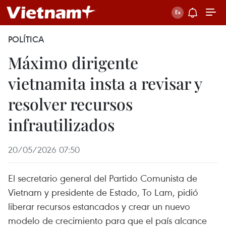
POLÍTICA
Máximo dirigente
vietnamita insta a revisar y
resolver recursos
infrautilizados
20/05/2026 07:50
El secretario general del Partido Comunista de
Vietnam y presidente de Estado, To Lam, pidió
liberar recursos estancados y crear un nuevo
modelo de crecimiento para que el país alcance