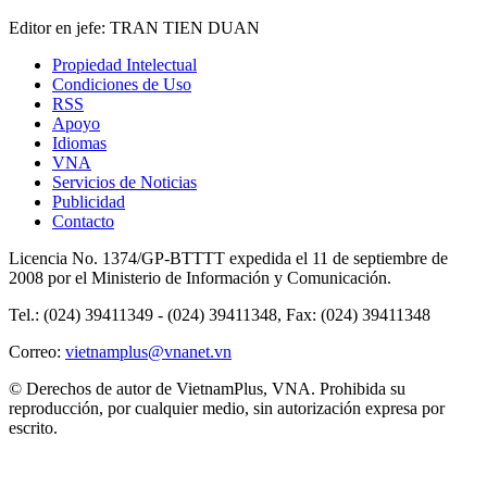
Editor en jefe: TRAN TIEN DUAN
Propiedad Intelectual
Condiciones de Uso
RSS
Apoyo
Idiomas
VNA
Servicios de Noticias
Publicidad
Contacto
Licencia No. 1374/GP-BTTTT expedida el 11 de septiembre de
2008 por el Ministerio de Información y Comunicación.
Tel.: (024) 39411349 - (024) 39411348, Fax: (024) 39411348
Correo:
vietnamplus@vnanet.vn
© Derechos de autor de VietnamPlus, VNA. Prohibida su
reproducción, por cualquier medio, sin autorización expresa por
escrito.