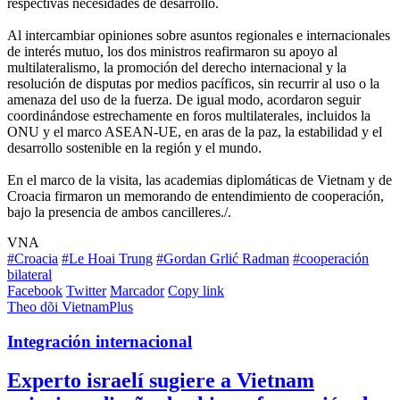
respectivas necesidades de desarrollo.
Al intercambiar opiniones sobre asuntos regionales e internacionales
de interés mutuo, los dos ministros reafirmaron su apoyo al
multilateralismo, la promoción del derecho internacional y la
resolución de disputas por medios pacíficos, sin recurrir al uso o la
amenaza del uso de la fuerza. De igual modo, acordaron seguir
coordinándose estrechamente en foros multilaterales, incluidos la
ONU y el marco ASEAN-UE, en aras de la paz, la estabilidad y el
desarrollo sostenible en la región y el mundo.
En el marco de la visita, las academias diplomáticas de Vietnam y de
Croacia firmaron un memorando de entendimiento de cooperación,
bajo la presencia de ambos cancilleres./.
VNA
#Croacia
#Le Hoai Trung
#Gordan Grlić Radman
#cooperación
bilateral
Facebook
Twitter
Marcador
Copy link
Theo dõi VietnamPlus
Integración internacional
Experto israelí sugiere a Vietnam