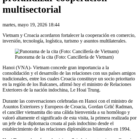
multisectorial
martes, mayo 19, 2026 18:44
Vietnam y Croacia acordaron fortalecer la cooperación en comercio,
inversión, tecnología, logística, turismo y asuntos multilaterales.
Panorama de la cita (Foto: Cancillería de Vietnam)
Hanoi (VNA)- Vietnam concede gran importancia a la
consolidación y el desarrollo de las relaciones con sus países amigos
tradicionales, entre los cuales Croacia constituye un socio prioritario
en la región de los Balcanes, afirmó hoy el ministro de Relaciones
Exteriores de la nación indochina, Le Hoai Trung.
Durante las conversaciones celebradas en Hanoi con el ministro de
Asuntos Exteriores y Europeos de Croacia, Gordan Grlić Radman,
el canciller vietnamita dio una cálida bienvenida a su homólogo y
valoró altamente el significado de esta visita, la primera realizada por
un jefe de la diplomacia croata al país indochino desde el
establecimiento de las relaciones diplomáticas bilaterales en 1994.