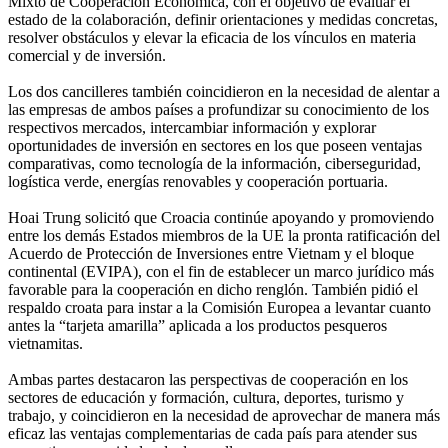
Mixto de Cooperación Económica, con el objetivo de evaluar el
estado de la colaboración, definir orientaciones y medidas concretas,
resolver obstáculos y elevar la eficacia de los vínculos en materia
comercial y de inversión.
Los dos cancilleres también coincidieron en la necesidad de alentar a
las empresas de ambos países a profundizar su conocimiento de los
respectivos mercados, intercambiar información y explorar
oportunidades de inversión en sectores en los que poseen ventajas
comparativas, como tecnología de la información, ciberseguridad,
logística verde, energías renovables y cooperación portuaria.
Hoai Trung solicitó que Croacia continúe apoyando y promoviendo
entre los demás Estados miembros de la UE la pronta ratificación del
Acuerdo de Protección de Inversiones entre Vietnam y el bloque
continental (EVIPA), con el fin de establecer un marco jurídico más
favorable para la cooperación en dicho renglón. También pidió el
respaldo croata para instar a la Comisión Europea a levantar cuanto
antes la “tarjeta amarilla” aplicada a los productos pesqueros
vietnamitas.
Ambas partes destacaron las perspectivas de cooperación en los
sectores de educación y formación, cultura, deportes, turismo y
trabajo, y coincidieron en la necesidad de aprovechar de manera más
eficaz las ventajas complementarias de cada país para atender sus