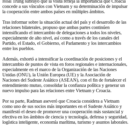
Hoai Trung subrayó que la visita refleja la importancia que Croacia
concede a sus vínculos con Vietnam y su determinación de impulsar
la cooperación entre ambos países en múltiples ámbitos.
Tras informar sobre la situación actual del país y el desarrollo de las
relaciones bilaterales, propuso que ambas partes continúen
intensificando el intercambio de delegaciones a todos los niveles,
especialmente de alto nivel, así como a través de los canales del
Partido, el Estado, el Gobierno, el Parlamento y los intercambios
entre los pueblos.
Además, exhortó a intensificar la coordinación de posiciones y el
intercambio de puntos de vista en foros regionales e internacionales,
especialmente en el marco de la Organización de las Naciones
Unidas (ONU), la Unión Europea (UE) y la Asociación de
Naciones del Sudeste Asiático (ASEAN), con el fin de fortalecer el
entendimiento mutuo, consolidar la confianza política y generar un
nuevo impulso para las relaciones entre Vietnam y Croacia.
Por su parte, Radman aseveró que Croacia considera a Vietnam
como uno de sus socios más importantes en el Sudeste Asiático y
manifestó el deseo de promover una cooperación más sustancial y
efectiva en los ámbitos de ciencia y tecnología, defensa y seguridad,
logística inteligente, economía marítima, turismo y asuntos laborales.