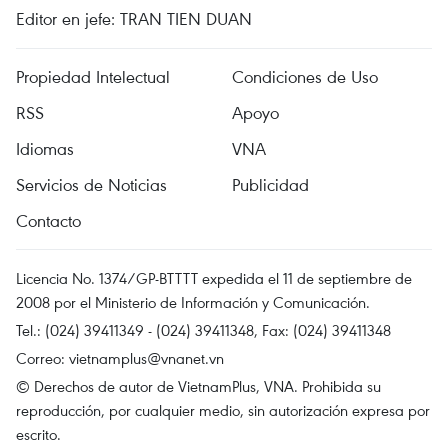
Editor en jefe: TRAN TIEN DUAN
Propiedad Intelectual
Condiciones de Uso
RSS
Apoyo
Idiomas
VNA
Servicios de Noticias
Publicidad
Contacto
Licencia No. 1374/GP-BTTTT expedida el 11 de septiembre de
2008 por el Ministerio de Información y Comunicación.
Tel.: (024) 39411349 - (024) 39411348, Fax: (024) 39411348
Correo:
vietnamplus@vnanet.vn
© Derechos de autor de VietnamPlus, VNA. Prohibida su
reproducción, por cualquier medio, sin autorización expresa por
escrito.