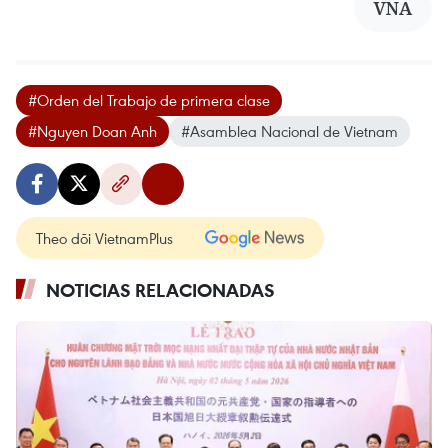
VNA
#Orden del Trabajo de primera clase
#Nguyen Doan Anh
#Asamblea Nacional de Vietnam
Theo dõi VietnamPlus
NOTICIAS RELACIONADAS