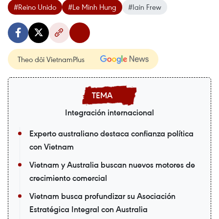
#Reino Unido
#Le Minh Hung
#Iain Frew
Theo dõi VietnamPlus
Integración internacional
Experto australiano destaca confianza política
con Vietnam
Vietnam y Australia buscan nuevos motores de
crecimiento comercial
Vietnam busca profundizar su Asociación
Estratégica Integral con Australia