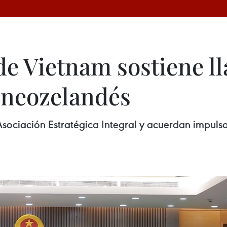
de Vietnam sostiene l
 neozelandés
sociación Estratégica Integral y acuerdan impulsa