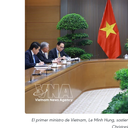
El primer ministro de Vietnam, Le Minh Hung, sosti
Christop