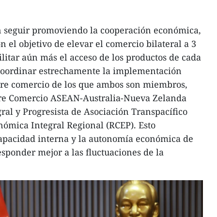
 seguir promoviendo la cooperación económica,
n el objetivo de elevar el comercio bilateral a 3
ilitar aún más el acceso de los productos de cada
y coordinar estrechamente la implementación
ibre comercio de los que ambos son miembros,
bre Comercio ASEAN-Australia-Nueva Zelanda
ral y Progresista de Asociación Transpacífico
nómica Integral Regional (RCEP). Esto
 capacidad interna y la autonomía económica de
esponder mejor a las fluctuaciones de la