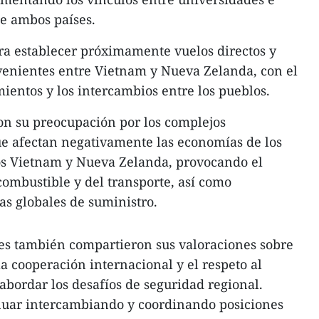
de ambos países.
ra establecer próximamente vuelos directos y
enientes entre Vietnam y Nueva Zelanda, con el
amientos y los intercambios entre los pueblos.
on su preocupación por los complejos
ue afectan negativamente las economías de los
dos Vietnam y Nueva Zelanda, provocando el
combustible y del transporte, así como
as globales de suministro.
tes también compartieron sus valoraciones sobre
la cooperación internacional y el respeto al
abordar los desafíos de seguridad regional.
uar intercambiando y coordinando posiciones