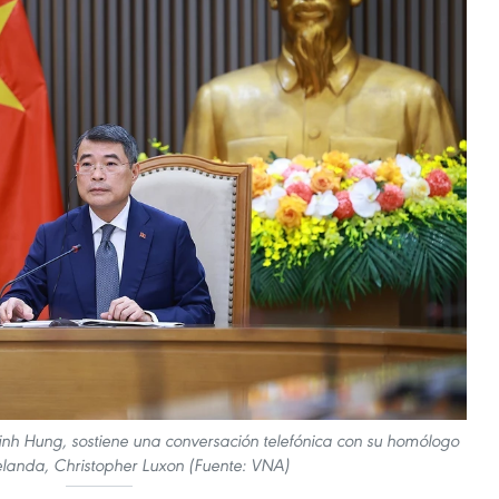
inh Hung, sostiene una conversación telefónica con su homólogo
landa, Christopher Luxon (Fuente: VNA)