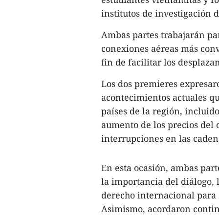
institutos de investigación 
Ambas partes trabajarán pa
conexiones aéreas más conv
fin de facilitar los desplaz
Los dos premieres expresar
acontecimientos actuales q
países de la región, inclui
aumento de los precios del 
interrupciones en las caden
En esta ocasión, ambas par
la importancia del diálogo, 
derecho internacional para 
Asimismo, acordaron contin