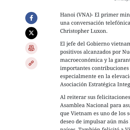
Hanoi (VNA)- El primer min
una conversación telefónic
Christopher Luxon.
El jefe del Gobierno vietnam
positivos alcanzados por Nu
macroeconómica y la garantí
importantes contribuciones a
especialmente en la elevaci
Asociación Estratégica Inte
Al reiterar sus felicitacion
Asamblea Nacional para asu
que Vietnam es uno de los s
deseo de impulsar aún más l
países. También felicitó a 