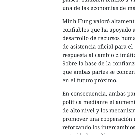
una de las economías de más
Minh Hung valoró altamente
confiables que ha apoyado a
desarrollo de recursos huma
de asistencia oficial para e
respuesta al cambio climátic
Sobre la base de la confianz
que ambas partes se concen
en el futuro próximo.
En consecuencia, ambas par
política mediante el aument
de alto nivel y los mecanis
promover una cooperación m
reforzando los intercambios