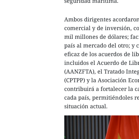
seguridad marítima.
Ambos dirigentes acordaron
comercial y de inversión, co
mil millones de dólares; fac
país al mercado del otro; 
eficaz de los acuerdos de l
incluidos el Acuerdo de Li
(AANZFTA), el Tratado Integ
(CPTPP) y la Asociación Eco
contribuirá a fortalecer la
cada país, permitiéndoles r
situación actual.