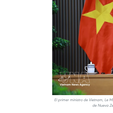
El primer ministro de Vietnam, Le M
de Nueva Ze