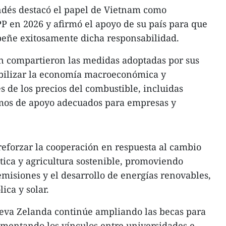
ndés destacó el papel de Vietnam como
PP en 2026 y afirmó el apoyo de su país para que
eñe exitosamente dicha responsabilidad.
 compartieron las medidas adoptadas por sus
abilizar la economía macroeconómica y
s de los precios del combustible, incluidas
ismos de apoyo adecuados para empresas y
eforzar la cooperación en respuesta al cambio
ética y agricultura sostenible, promoviendo
emisiones y el desarrollo de energías renovables,
ica y solar.
va Zelanda continúe ampliando las becas para
omentando los vínculos entre universidades e