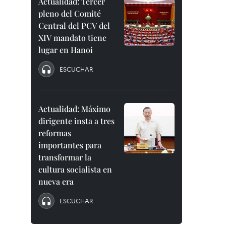
Actualidad: Tercer
pleno del Comité
Central del PCV del
XIV mandato tiene
lugar en Hanoi
ESCUCHAR
Actualidad: Máximo
dirigente insta a tres
reformas
importantes para
transformar la
cultura socialista en
nueva era
ESCUCHAR