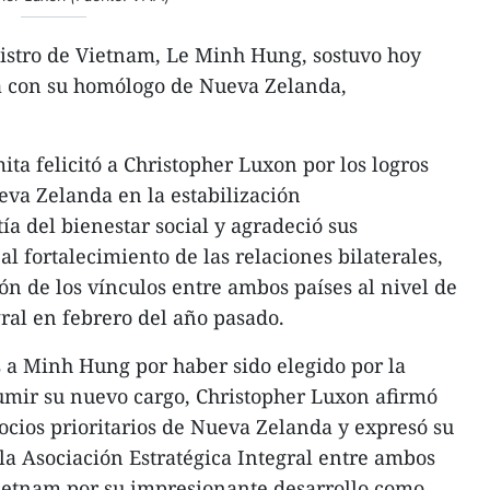
istro de Vietnam, Le Minh Hung, sostuvo hoy
a con su homólogo de Nueva Zelanda,
ita felicitó a Christopher Luxon por los logros
eva Zelanda en la estabilización
a del bienestar social y agradeció sus
l fortalecimiento de las relaciones bilaterales,
ón de los vínculos entre ambos países al nivel de
gral en febrero del año pasado.
es a Minh Hung por haber sido elegido por la
mir su nuevo cargo, Christopher Luxon afirmó
ocios prioritarios de Nueva Zelanda y expresó su
a Asociación Estratégica Integral entre ambos
Vietnam por su impresionante desarrollo como