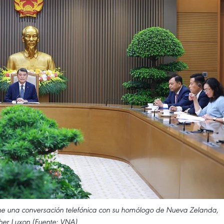
ene una conversación telefónica con su homólogo de Nueva Zelanda,
her Luxon (Fuente: VNA)