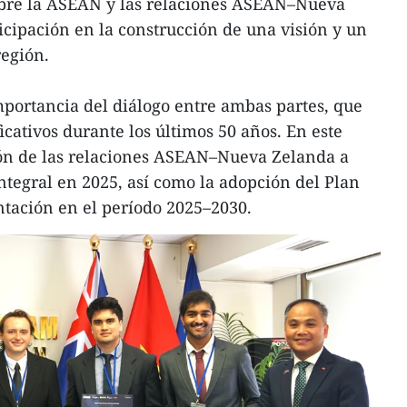
bre la ASEAN y las relaciones ASEAN–Nueva
icipación en la construcción de una visión y un
región.
mportancia del diálogo entre ambas partes, que
icativos durante los últimos 50 años. En este
ción de las relaciones ASEAN–Nueva Zelanda a
integral en 2025, así como la adopción del Plan
tación en el período 2025–2030.