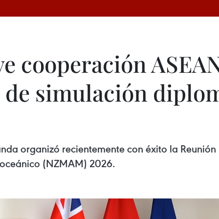
e cooperación ASEA
de simulación diplom
da organizó recientemente con éxito la Reunión
ís oceánico (NZMAM) 2026.