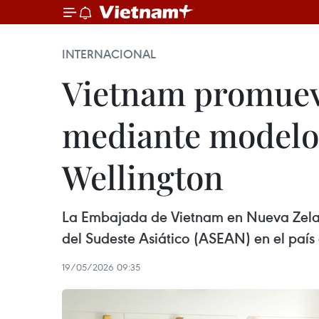
INTERNACIONAL
Vietnam promuev
mediante modelo 
Wellington
La Embajada de Vietnam en Nueva Zelan
del Sudeste Asiático (ASEAN) en el pa
19/05/2026 09:35