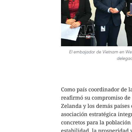
El embajador de Vietnam en Well
delegad
Como país coordinador de l
reafirmó su compromiso de 
Zelanda y los demás países
asociación estratégica integ
concretos para la población 
estabilidad, la prosperidad 