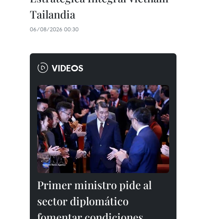
Tailandia
06/08/2026 00:30
VIDEOS
Primer ministro pide al
sector diplomático
fomentar condiciones