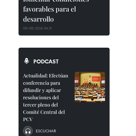
favorables para el
desarrollo
05/08/2026 04:31
PODCAST
Actualidad: Efectúan
conferencia para
difundir y aplicar
resoluciones del
tercer pleno del
Comité Central del
PCV
ESCUCHAR