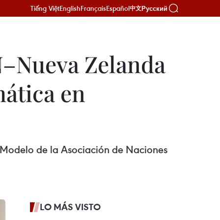
Tiếng Việt
English
Français
Español
Русский
中文
N–Nueva Zelanda
ática en
 Modelo de la Asociación de Naciones
LO MÁS VISTO