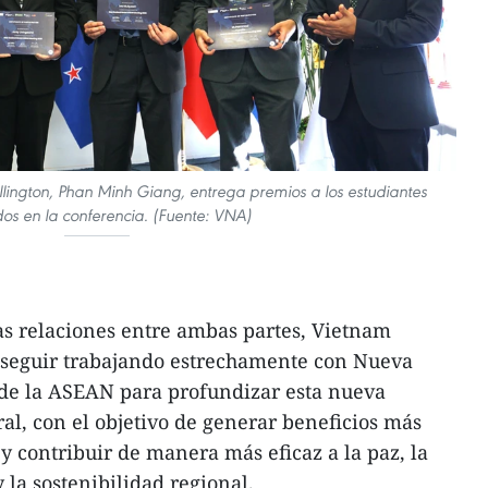
ington, Phan Minh Giang, entrega premios a los estudiantes
os en la conferencia. (Fuente: VNA)
as relaciones entre ambas partes, Vietnam
seguir trabajando estrechamente con Nueva
 de la ASEAN para profundizar esta nueva
ral, con el objetivo de generar beneficios más
y contribuir de manera más eficaz a la paz, la
y la sostenibilidad regional.