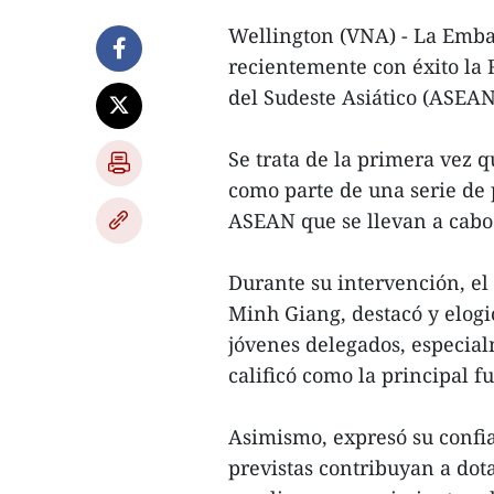
Wellington (VNA) - La Emb
recientemente con éxito la
del Sudeste Asiático (ASEA
Se trata de la primera vez 
como parte de una serie de
ASEAN que se llevan a cabo e
Durante su intervención, e
Minh Giang, destacó y elogió
jóvenes delegados, especial
calificó como la principal fu
Asimismo, expresó su confia
previstas contribuyan a dota