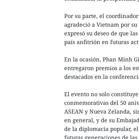
Por su parte, el coordinado
agradeció a Vietnam por su 
expresó su deseo de que las
país anfitrión en futuras ac
En la ocasión, Phan Minh G
entregaron premios a los es
destacados en la conferenci
El evento no solo constituye
conmemorativas del 50 anive
ASEAN y Nueva Zelanda, sin
en general, y de su Embajad
de la diplomacia popular, el
futuras generaciones de las t