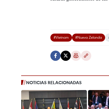
#Vietnam
#Nueva Zelanda
NOTICIAS RELACIONADAS