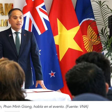
, Phan Minh Giang, habla en el evento. (Fuente: VNA)