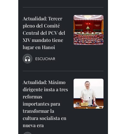
Actualidad: Tercer
pleno del Comité
Central del PCV del
XIV mandato tiene
lugar en Hanoi
ESCUCHAR
Actualidad: Máximo
dirigente insta a tres
reformas
importantes para
transformar la
cultura socialista en
nueva era