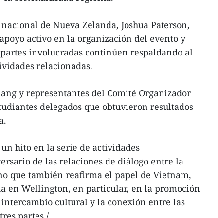
r nacional de Nueva Zelanda, Joshua Paterson,
apoyo activo en la organización del evento y
 partes involucradas continúen respaldando al
tividades relacionadas.
iang y representantes del Comité Organizador
tudiantes delegados que obtuvieron resultados
a.
 un hito en la serie de actividades
rsario de las relaciones de diálogo entre la
o que también reafirma el papel de Vietnam,
a en Wellington, en particular, en la promoción
 intercambio cultural y la conexión entre las
res partes./.