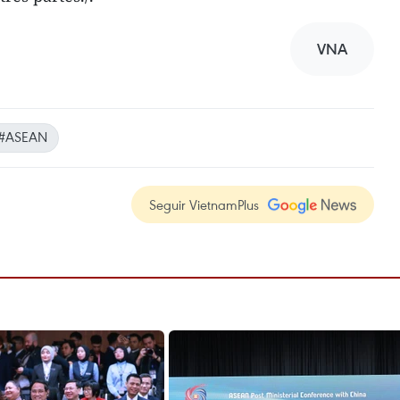
VNA
#ASEAN
Seguir VietnamPlus