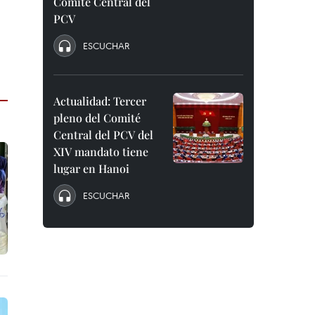
Comité Central del
PCV
ESCUCHAR
Actualidad: Tercer
pleno del Comité
Central del PCV del
XIV mandato tiene
lugar en Hanoi
ESCUCHAR