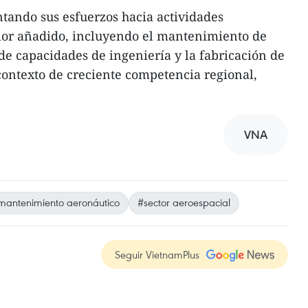
ntando sus esfuerzos hacia actividades
lor añadido, incluyendo el mantenimiento de
de capacidades de ingeniería y la fabricación de
contexto de creciente competencia regional,
VNA
mantenimiento aeronáutico
#sector aeroespacial
Seguir VietnamPlus