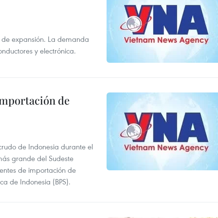
s de expansión. La demanda
onductores y electrónica.
 importación de
 crudo de Indonesia durante el
más grande del Sudeste
 fuentes de importación de
ica de Indonesia (BPS).