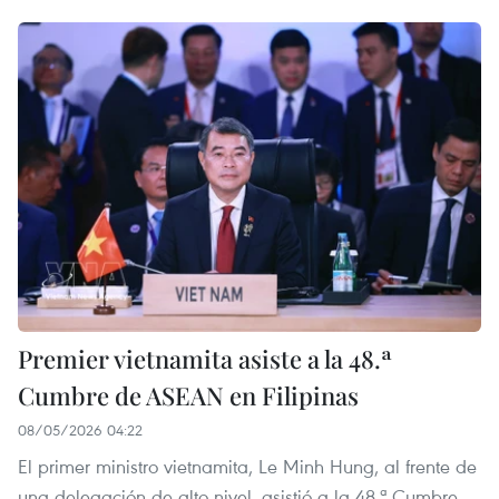
Premier vietnamita asiste a la 48.ª
Cumbre de ASEAN en Filipinas
08/05/2026 04:22
El primer ministro vietnamita, Le Minh Hung, al frente de
una delegación de alto nivel, asistió a la 48.ª Cumbre