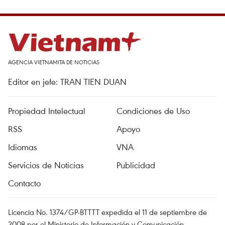
AGENCIA VIETNAMITA DE NOTICIAS
Editor en jefe: TRAN TIEN DUAN
Propiedad Intelectual
Condiciones de Uso
RSS
Apoyo
Idiomas
VNA
Servicios de Noticias
Publicidad
Contacto
Licencia No. 1374/GP-BTTTT expedida el 11 de septiembre de
2008 por el Ministerio de Información y Comunicación.