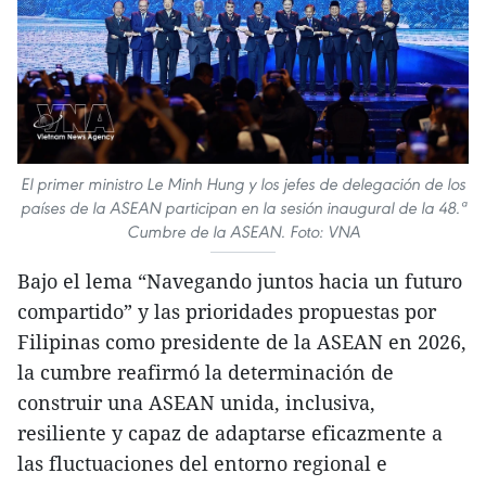
El primer ministro Le Minh Hung y los jefes de delegación de los
países de la ASEAN participan en la sesión inaugural de la 48.ª
Cumbre de la ASEAN. Foto: VNA
Bajo el lema “Navegando juntos hacia un futuro
compartido” y las prioridades propuestas por
Filipinas como presidente de la ASEAN en 2026,
la cumbre reafirmó la determinación de
construir una ASEAN unida, inclusiva,
resiliente y capaz de adaptarse eficazmente a
las fluctuaciones del entorno regional e