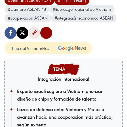
#Vietnam ASEAN 2026
#Le Minh Hung
#Cumbre ASEAN 48
#liderazgo regional de Vietnam
#cooperación ASEAN
#integración económica ASEAN
Theo dõi VietnamPlus
Integración internacional
Experto israelí sugiere a Vietnam priorizar
diseño de chips y formación de talento
Lazos de defensa entre Vietnam y Malasia
avanzan hacia una cooperación más práctica,
según experto