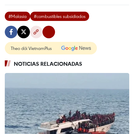
#Malasia
#combustibles subsidiados
Theo dõi VietnamPlus
NOTICIAS RELACIONADAS