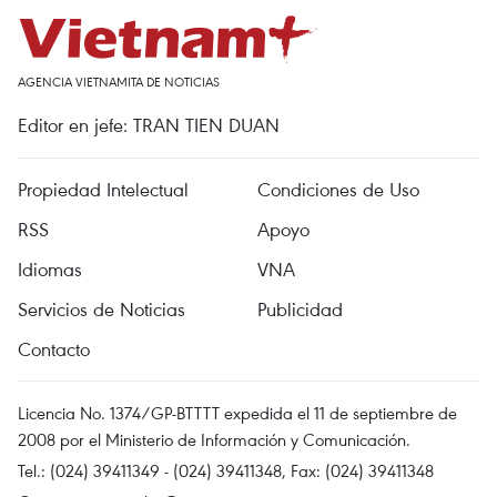
AGENCIA VIETNAMITA DE NOTICIAS
Editor en jefe: TRAN TIEN DUAN
Propiedad Intelectual
Condiciones de Uso
RSS
Apoyo
Idiomas
VNA
Servicios de Noticias
Publicidad
Contacto
Licencia No. 1374/GP-BTTTT expedida el 11 de septiembre de
2008 por el Ministerio de Información y Comunicación.
Tel.: (024) 39411349 - (024) 39411348, Fax: (024) 39411348