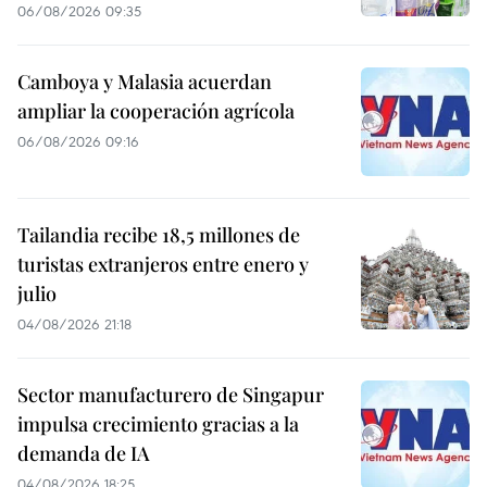
06/08/2026 09:35
Camboya y Malasia acuerdan
ampliar la cooperación agrícola
06/08/2026 09:16
Tailandia recibe 18,5 millones de
turistas extranjeros entre enero y
julio
04/08/2026 21:18
Sector manufacturero de Singapur
impulsa crecimiento gracias a la
demanda de IA
04/08/2026 18:25