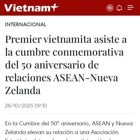
INTERNACIONAL
Premier vietnamita asiste a
la cumbre conmemorativa
del 50 aniversario de
relaciones ASEAN-Nueva
Zelanda
28/10/2025 09:10
En la Cumbre del 50º aniversario, ASEAN y Nueva
Zelanda elevan su relación a una Asociación