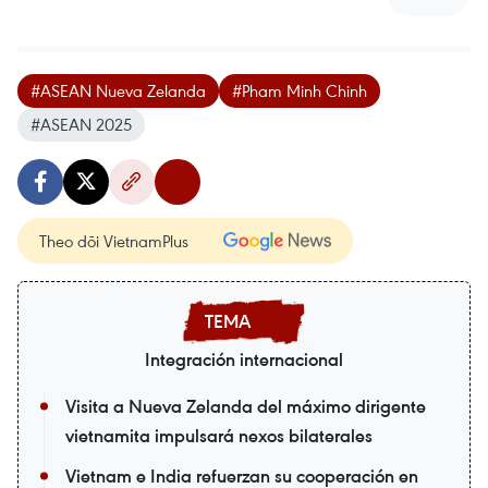
#ASEAN Nueva Zelanda
#Pham Minh Chinh
#ASEAN 2025
Theo dõi VietnamPlus
Integración internacional
Visita a Nueva Zelanda del máximo dirigente
vietnamita impulsará nexos bilaterales
Vietnam e India refuerzan su cooperación en