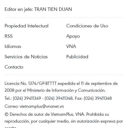
Editor en jefe: TRAN TIEN DUAN
Propiedad Intelectual
Condiciones de Uso
RSS
Apoyo
Idiomas
VNA
Servicios de Noticias
Publicidad
Contacto
Licencia No. 1374/GP-BTTTT expedida el 11 de septiembre de
2008 por el Ministerio de Información y Comunicación.
Tel.: (024) 39411349 - (024) 39411348, Fax: (024) 39411348
Correo:
vietnamplus@vnanet.vn
© Derechos de autor de VietnamPlus, VNA. Prohibida su
reproducción, por cualquier medio, sin autorización expresa por
escrito.