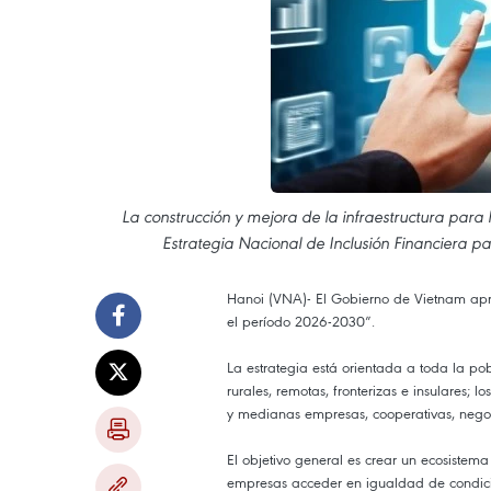
La construcción y mejora de la infraestructura para lo
Estrategia Nacional de Inclusión Financiera p
Hanoi (VNA)- El Gobierno de Vietnam apro
el período 2026-2030”.
La estrategia está orientada a toda la po
rurales, remotas, fronterizas e insulares; 
y medianas empresas, cooperativas, negoci
El objetivo general es crear un ecosistem
empresas acceder en igualdad de condicion