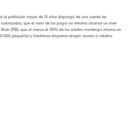
de la población mayor de 15 años disponga de una cuenta de
autorizadas; que el valor de los pagos sin efectivo alcance un nivel
o Bruto (PIB); que al menos el 30% de los adultos mantenga ahorros en
 300.000 pequeñas y medianas empresas tengan acceso a créditos