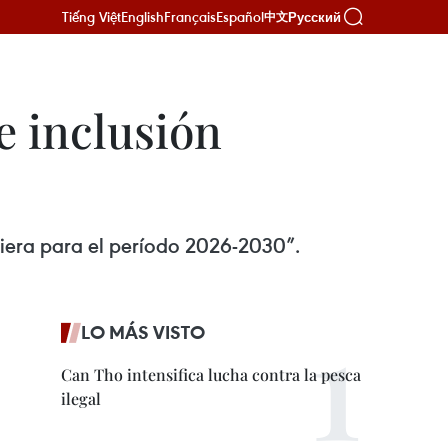
Tiếng Việt
English
Français
Español
Русский
中文
e inclusión
ciera para el período 2026-2030”.
LO MÁS VISTO
Can Tho intensifica lucha contra la pesca
ilegal