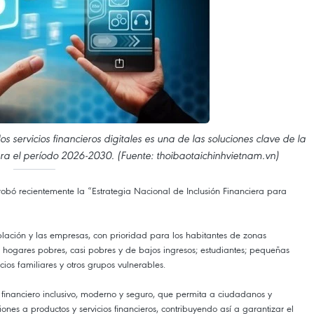
s servicios financieros digitales es una de las soluciones clave de la
ara el período 2026-2030. (Fuente: thoibaotaichinhvietnam.vn)
bó recientemente la “Estrategia Nacional de Inclusión Financiera para
blación y las empresas, con prioridad para los habitantes de zonas
los hogares pobres, casi pobres y de bajos ingresos; estudiantes; pequeñas
os familiares y otros grupos vulnerables.
a financiero inclusivo, moderno y seguro, que permita a ciudadanos y
es a productos y servicios financieros, contribuyendo así a garantizar el