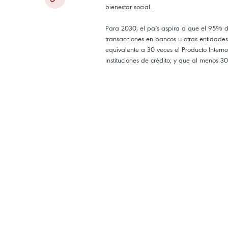
bienestar social.
Para 2030, el país aspira a que el 95% 
transacciones en bancos u otras entidades 
equivalente a 30 veces el Producto Intern
instituciones de crédito; y que al menos
pendientes.