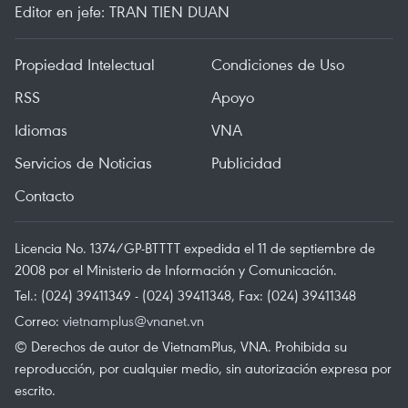
Editor en jefe: TRAN TIEN DUAN
Propiedad Intelectual
Condiciones de Uso
RSS
Apoyo
Idiomas
VNA
Servicios de Noticias
Publicidad
Contacto
Licencia No. 1374/GP-BTTTT expedida el 11 de septiembre de
2008 por el Ministerio de Información y Comunicación.
Tel.: (024) 39411349 - (024) 39411348, Fax: (024) 39411348
Correo:
vietnamplus@vnanet.vn
© Derechos de autor de VietnamPlus, VNA. Prohibida su
reproducción, por cualquier medio, sin autorización expresa por
escrito.