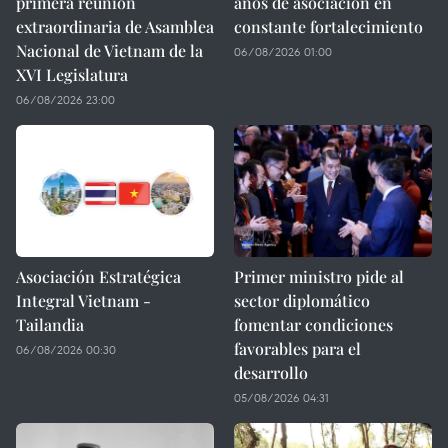
primera reunión
años de asociación en
extraordinaria de Asamblea
constante fortalecimiento
Nacional de Vietnam de la
06/08/2026 01:00
XVI Legislatura
06/08/2026 23:00
Asociación Estratégica
Primer ministro pide al
Integral Vietnam -
sector diplomático
Tailandia
fomentar condiciones
favorables para el
06/08/2026 00:30
desarrollo
05/08/2026 04:31