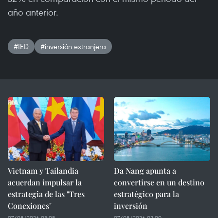
año anterior.
#IED
#inversión extranjera
Vietnam y Tailandia
Da Nang apunta a
acuerdan impulsar la
convertirse en un destino
estrategia de las "Tres
estratégico para la
Conexiones"
inversión
07/08/2026 03:08
07/08/2026 02:00