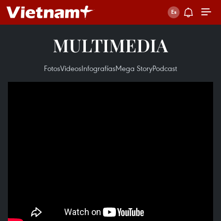
MULTIMEDIA
Fotos
Videos
Infografías
Mega Story
Podcast