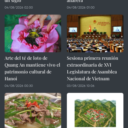
un siglo
alfarera
04/08/2026 02:00
04/08/2026 01:00
Arte del té de loto de
Sesiona primera reunión
Quang An mantiene vivo el
extraordinaria de XVI
patrimonio cultural de
Legislatura de Asamblea
Hanoi
Nacional de Vietnam
04/08/2026 00:30
03/08/2026 10:06