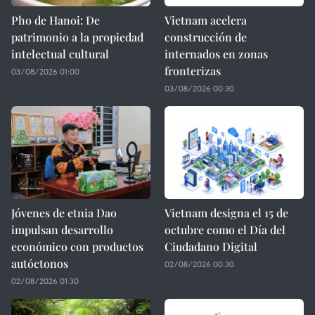
Pho de Hanoi: De
Vietnam acelera
patrimonio a la propiedad
construcción de
intelectual cultural
internados en zonas
fronterizas
03/08/2026 01:00
03/08/2026 00:30
Jóvenes de etnia Dao
Vietnam designa el 15 de
impulsan desarrollo
octubre como el Día del
económico con productos
Ciudadano Digital
autóctonos
02/08/2026 00:30
02/08/2026 01:30