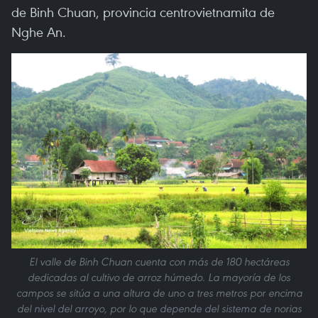
de Binh Chuan, provincia centrovietnamita de
Nghe An.
El valle de Binh Chuan cuenta con más de 180 hectáreas
dedicadas al cultivo de arroz húmedo. La mayoría de los
campos se sitúa a una altura de uno a tres metros por encima
del nivel del arroyo, por lo que depende del sistema de norias