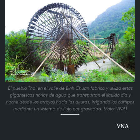
El pueblo Thai en el valle de Binh Chuan fabrica y utiliza estas
gigantescas norias de agua que transportan el líquido día y
noche desde los arroyos hacia las alturas, irrigando los campos
mediante un sistema de flujo por gravedad. (Foto: VNA)
VNA