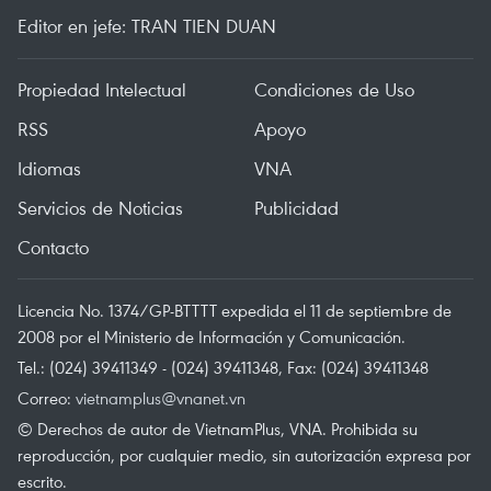
Editor en jefe: TRAN TIEN DUAN
Propiedad Intelectual
Condiciones de Uso
RSS
Apoyo
Idiomas
VNA
Servicios de Noticias
Publicidad
Contacto
Licencia No. 1374/GP-BTTTT expedida el 11 de septiembre de
2008 por el Ministerio de Información y Comunicación.
Tel.: (024) 39411349 - (024) 39411348, Fax: (024) 39411348
Correo:
vietnamplus@vnanet.vn
© Derechos de autor de VietnamPlus, VNA. Prohibida su
reproducción, por cualquier medio, sin autorización expresa por
escrito.