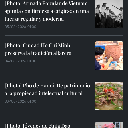
Armada Popular de Vietnam
apunta con firmeza a erigirse en una
fuerza regular y moderna
05/08/2026 01:00
Ciudad Ho Chi Minh
preserva la tradición alfarera
04/08/2026 01:00
Pho de Hanoi: De patrimonio
a la propiedad intelectual cultural
03/08/2026 01:00
Jóvenes de etnia Dao