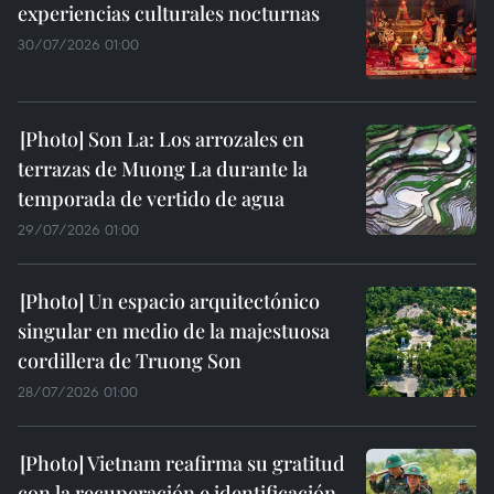
experiencias culturales nocturnas
30/07/2026 01:00
Son La: Los arrozales en
terrazas de Muong La durante la
temporada de vertido de agua
29/07/2026 01:00
Un espacio arquitectónico
singular en medio de la majestuosa
cordillera de Truong Son
28/07/2026 01:00
Vietnam reafirma su gratitud
con la recuperación e identificación