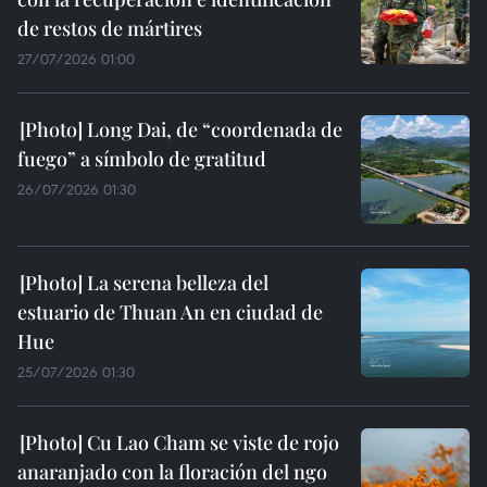
de restos de mártires
27/07/2026 01:00
Long Dai, de “coordenada de
fuego” a símbolo de gratitud
26/07/2026 01:30
La serena belleza del
estuario de Thuan An en ciudad de
Hue
25/07/2026 01:30
Cu Lao Cham se viste de rojo
anaranjado con la floración del ngo