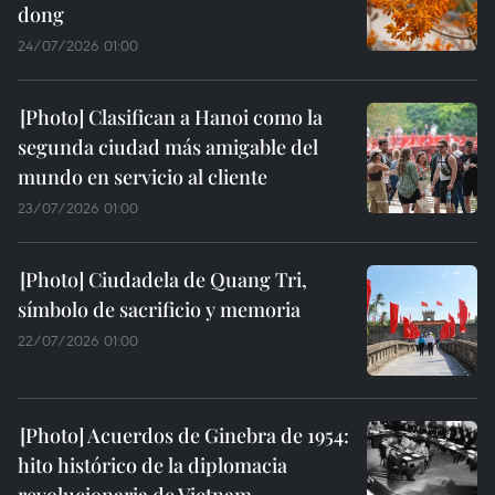
dong
24/07/2026 01:00
Clasifican a Hanoi como la
segunda ciudad más amigable del
mundo en servicio al cliente
23/07/2026 01:00
Ciudadela de Quang Tri,
símbolo de sacrificio y memoria
22/07/2026 01:00
Acuerdos de Ginebra de 1954:
hito histórico de la diplomacia