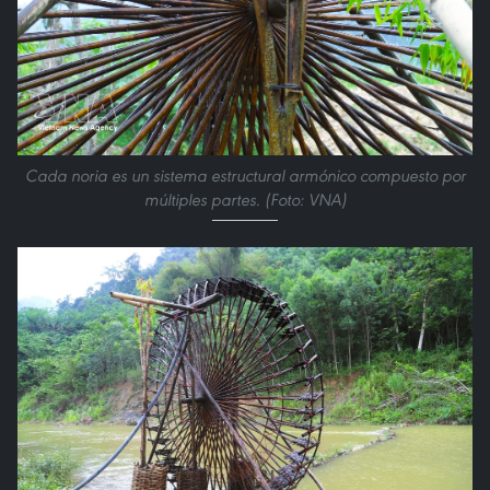
Cada noria es un sistema estructural armónico compuesto por
múltiples partes. (Foto: VNA)