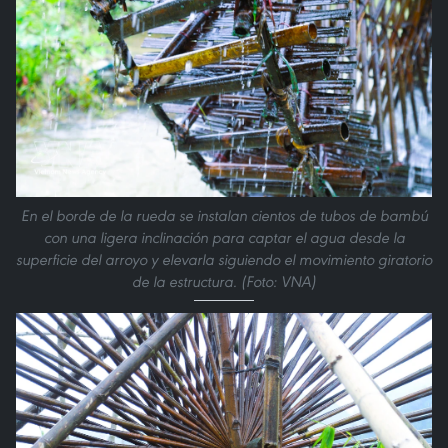
En el borde de la rueda se instalan cientos de tubos de bambú
con una ligera inclinación para captar el agua desde la
superficie del arroyo y elevarla siguiendo el movimiento giratorio
de la estructura. (Foto: VNA)