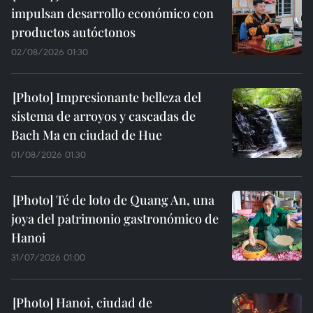
impulsan desarrollo económico con
productos autóctonos
02/08/2026 01:30
Impresionante belleza del
sistema de arroyos y cascadas de
Bach Ma en ciudad de Hue
01/08/2026 01:30
Té de loto de Quang An, una
joya del patrimonio gastronómico de
Hanoi
31/07/2026 01:00
Hanoi, ciudad de