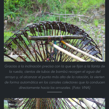
Gracias a la inclinación precisa con la que se fijan a la llanta de
la rueda, cientos de tubos de bambú recogen el agua del
arroyo y, al alcanzar el punto más alto de la rotación, la vierten
de forma automática en los canales colectores que la conducen
directamente hacia los arrozales. (Foto: VNA)