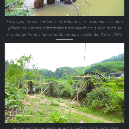
En los puntos con corrientes más fuertes, los residentes instalan
pilares de soporte adicionales para ayudar a que la noria se
mantenga firme y funcione de manera constante. (Foto: VNA)
Se han erigido decenas de estas ruedas hidráulicas para