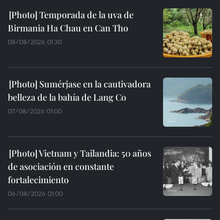
Temporada de la uva de
Birmania Ha Chau en Can Tho
08/08/2026 01:30
Sumérjase en la cautivadora
belleza de la bahía de Lang Co
07/08/2026 01:00
Vietnam y Tailandia: 50 años
de asociación en constante
fortalecimiento
06/08/2026 01:00