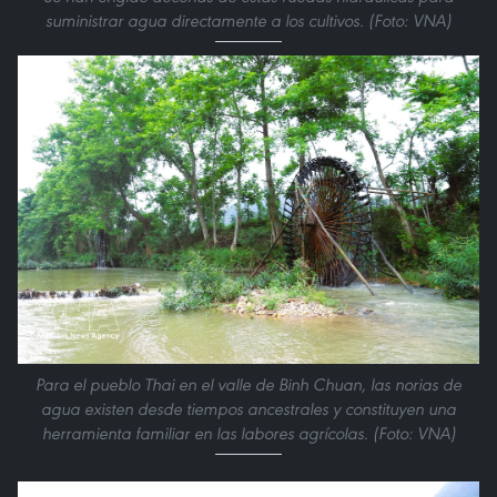
suministrar agua directamente a los cultivos. (Foto: VNA)
Para el pueblo Thai en el valle de Binh Chuan, las norias de
agua existen desde tiempos ancestrales y constituyen una
herramienta familiar en las labores agrícolas. (Foto: VNA)