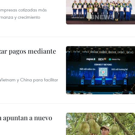
 empresas cotizadas más
rnanza y crecimiento
izar pagos mediante
ietnam y China para facilitar
n apuntan a nuevo