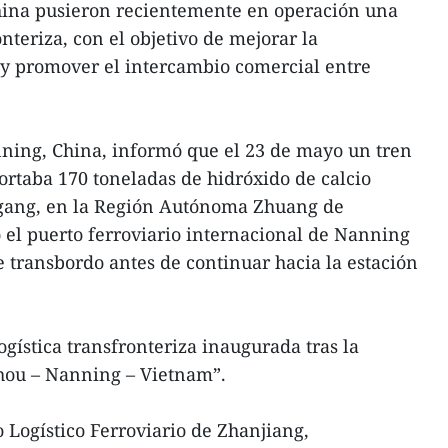
hina pusieron recientemente en operación una
onteriza, con el objetivo de mejorar la
 y promover el intercambio comercial entre
nning, China, informó que el 23 de mayo un tren
rtaba 170 toneladas de hidróxido de calcio
uigang, en la Región Autónoma Zhuang de
 el puerto ferroviario internacional de Nanning
e transbordo antes de continuar hacia la estación
ogística transfronteriza inaugurada tras la
zhou – Nanning – Vietnam”.
 Logístico Ferroviario de Zhanjiang,