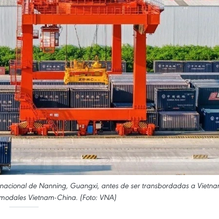
ternacional de Nanning, Guangxi, antes de ser transbordadas a Vietn
rmodales Vietnam-China. (Foto: VNA)