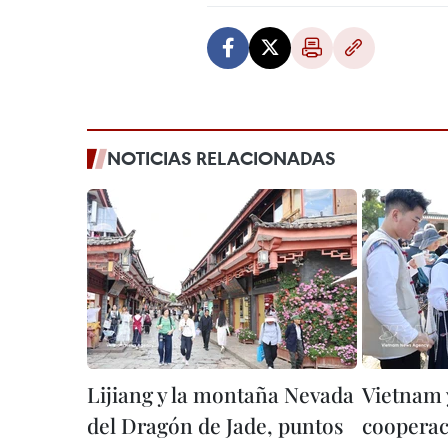
NOTICIAS RELACIONADAS
Lijiang y la montaña Nevada
Vietnam 
del Dragón de Jade, puntos
cooperac