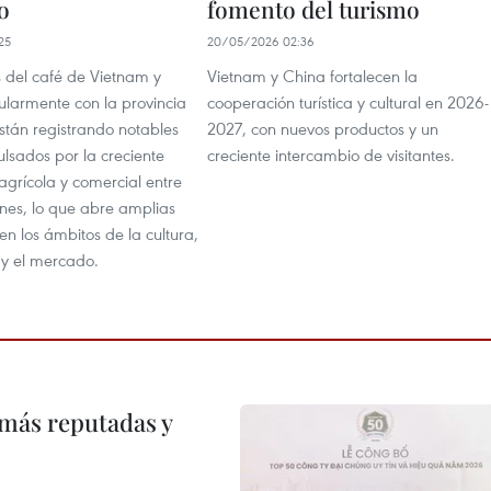
o
fomento del turismo
25
20/05/2026 02:36
s del café de Vietnam y
Vietnam y China fortalecen la
ularmente con la provincia
cooperación turística y cultural en 2026-
stán registrando notables
2027, con nuevos productos y un
lsados por la creciente
creciente intercambio de visitantes.
agrícola y comercial entre
es, lo que abre amplias
en los ámbitos de la cultura,
 y el mercado.
 más reputadas y