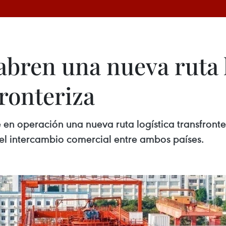
abren una nueva ruta l
fronteriza
n operación una nueva ruta logística transfronter
el intercambio comercial entre ambos países.