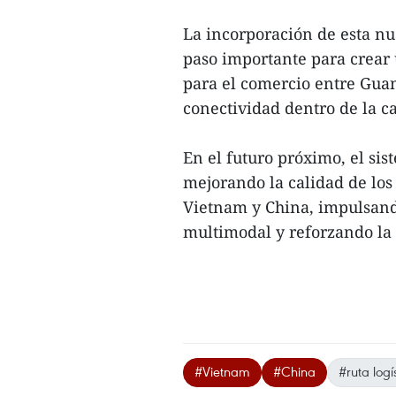
La incorporación de esta n
paso importante para crear u
para el comercio entre Guan
conectividad dentro de la c
En el futuro próximo, el si
mejorando la calidad de los 
Vietnam y China, impulsand
multimodal y reforzando la 
#Vietnam
#China
#ruta logí