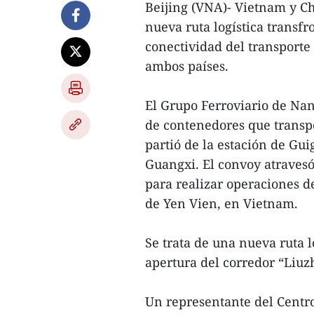
Beijing (VNA)- Vietnam y C
nueva ruta logística transfr
conectividad del transporte
ambos países.
El Grupo Ferroviario de Na
de contenedores que transpo
partió de la estación de G
Guangxi. El convoy atravesó
para realizar operaciones d
de Yen Vien, en Vietnam.
Se trata de una nueva ruta l
apertura del corredor “Liu
Un representante del Centro