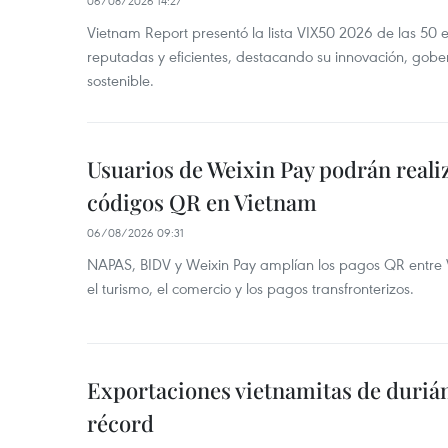
06/08/2026 14:27
Vietnam Report presentó la lista VIX50 2026 de las 50
reputadas y eficientes, destacando su innovación, gobe
sostenible.
Usuarios de Weixin Pay podrán real
códigos QR en Vietnam
06/08/2026 09:31
NAPAS, BIDV y Weixin Pay amplían los pagos QR entre V
el turismo, el comercio y los pagos transfronterizos.
Exportaciones vietnamitas de duriá
récord