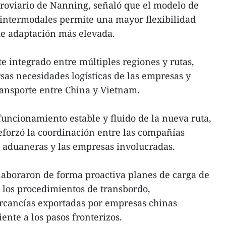
rroviario de Nanning, señaló que el modelo de
 intermodales permite una mayor flexibilidad
de adaptación más elevada.
te integrado entre múltiples regiones y rutas,
sas necesidades logísticas de las empresas y
ansporte entre China y Vietnam.
funcionamiento estable y fluido de la nueva ruta,
reforzó la coordinación entre las compañías
es aduaneras y las empresas involucradas.
laboraron de forma proactiva planes de carga de
 los procedimientos de transbordo,
rcancías exportadas por empresas chinas
ente a los pasos fronterizos.