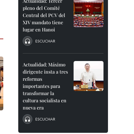
Actualidad: Tercer
pleno del Comité
Central del PCV del
XIV mandato tiene
lugar en Hanoi
ESCUCHAR
Actualidad: Máximo
dirigente insta a tres
reformas
importantes para
transformar la
cultura socialista en
nueva era
ESCUCHAR