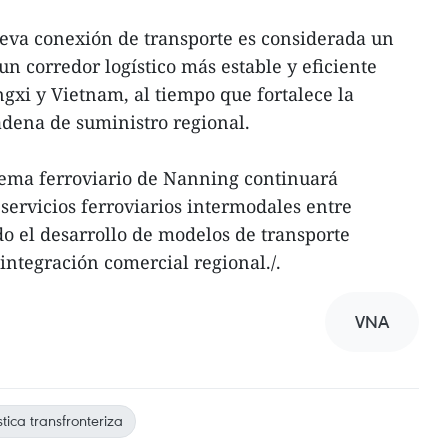
ueva conexión de transporte es considerada un
n corredor logístico más estable y eficiente
gxi y Vietnam, al tiempo que fortalece la
adena de suministro regional.
stema ferroviario de Nanning continuará
servicios ferroviarios intermodales entre
o el desarrollo de modelos de transporte
integración comercial regional./.
VNA
stica transfronteriza