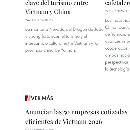
clave del turismo entre
cafetaler
Vietnam y China
22/05/2026 03:
Las industria
24/05/2026 01:28
China, partic
La montaña Nevada del Dragón de Jade
de Yunnan, e
y Lijiang fortalecen el turismo y el
avances impu
intercambio cultural entre Vietnam y la
cooperación 
provincia china de Yunnan.
ambas nacion
perspectivas 
la tecnología
VER MÁS
Anuncian las 50 empresas cotizadas
eficientes de Vietnam 2026