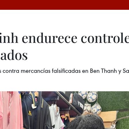
nh endurece controle
cados
s contra mercancías falsificadas en Ben Thanh y 