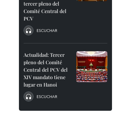
tercer pleno del
Comité Central del
PCV
ESCUCHAR
Actualidad: Tercer
pleno del Comité
Central del PCV del
XIV mandato tiene
lugar en Hanoi
ESCUCHAR