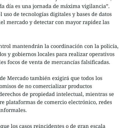
ada día es una jornada de máxima vigilancia”.
 uso de tecnologías digitales y bases de datos
el mercado y detectar con mayor rapidez las
ntrol mantendrán la coordinación con la policía,
s y gobiernos locales para realizar operativos
es focos de venta de mercancías falsificadas.
 de Mercado también exigirá que todos los
misos de no comercializar productos
 derechos de propiedad intelectual, mientras se
bre plataformas de comercio electrónico, redes
informales.
que los casos reincidentes o de gran escala