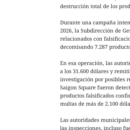
destrucción total de los pr
Durante una campaña intensi
2026, la Subdirección de Ge
relacionados con falsificac
decomisando 7.287 producto
En esa operación, las autor
a los 31.600 dólares y remi
investigación por posibles 
Saigon Square fueron detec
productos falsificados confi
multas de más de 2.100 dóla
Las autoridades municipale
las inspecciones, incluso fu