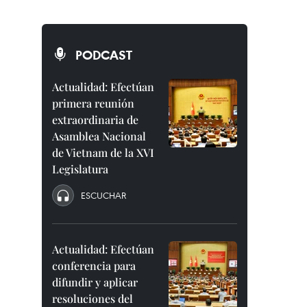
PODCAST
Actualidad: Efectúan
primera reunión
extraordinaria de
Asamblea Nacional
de Vietnam de la XVI
Legislatura
ESCUCHAR
Actualidad: Efectúan
conferencia para
difundir y aplicar
resoluciones del