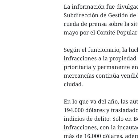
La información fue divulga
Subdirección de Gestión de
rueda de prensa sobre la si
mayo por el Comité Popular
Según el funcionario, la luc
infracciones a la propiedad
prioritaria y permanente en
mercancías continúa vendié
ciudad.
En lo que va del año, las a
194.000 dólares y trasladado
indicios de delito. Solo en
infracciones, con la incauta
más de 16.000 dólares, adem