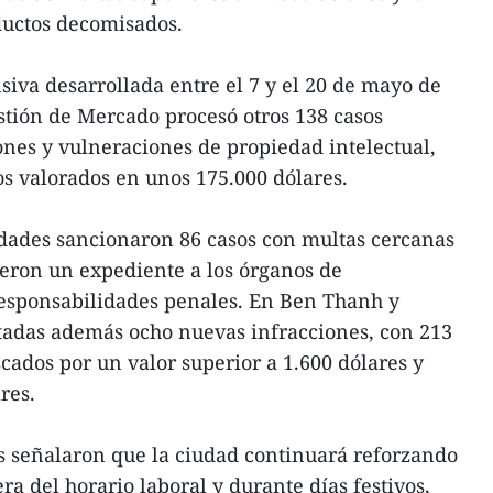
oductos decomisados.
va desarrollada entre el 7 y el 20 de mayo de
stión de Mercado procesó otros 138 casos
iones y vulneraciones de propiedad intelectual,
s valorados en unos 175.000 dólares.
idades sancionaron 86 casos con multas cercanas
tieron un expediente a los órganos de
responsabilidades penales. En Ben Thanh y
tadas además ocho nuevas infracciones, con 213
scados por un valor superior a 1.600 dólares y
res.
s señalaron que la ciudad continuará reforzando
era del horario laboral y durante días festivos,