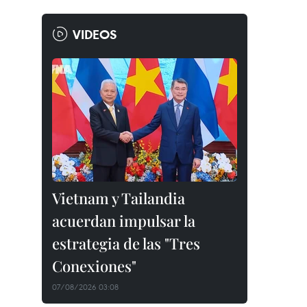
VIDEOS
Vietnam y Tailandia
acuerdan impulsar la
estrategia de las "Tres
Conexiones"
07/08/2026 03:08