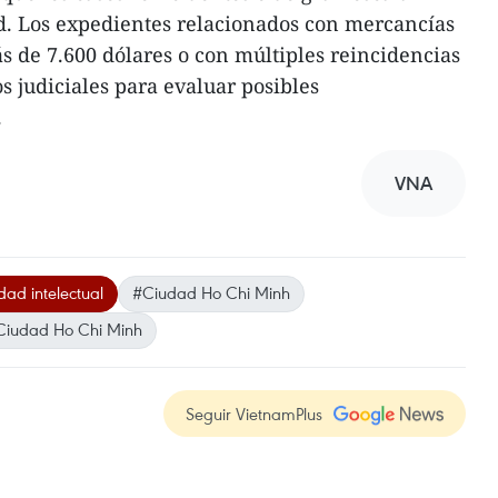
d. Los expedientes relacionados con mercancías
ás de 7.600 dólares o con múltiples reincidencias
s judiciales para evaluar posibles
.
VNA
ad intelectual
#Ciudad Ho Chi Minh
Ciudad Ho Chi Minh
Seguir VietnamPlus