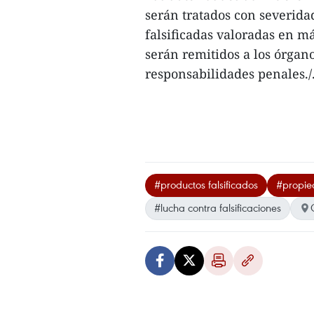
serán tratados con severida
falsificadas valoradas en m
serán remitidos a los órgano
responsabilidades penales./
#productos falsificados
#propied
#lucha contra falsificaciones