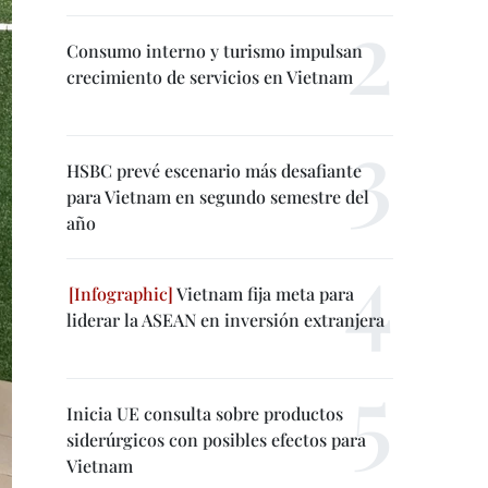
Consumo interno y turismo impulsan
crecimiento de servicios en Vietnam
HSBC prevé escenario más desafiante
para Vietnam en segundo semestre del
año
Vietnam fija meta para
liderar la ASEAN en inversión extranjera
Inicia UE consulta sobre productos
siderúrgicos con posibles efectos para
Vietnam