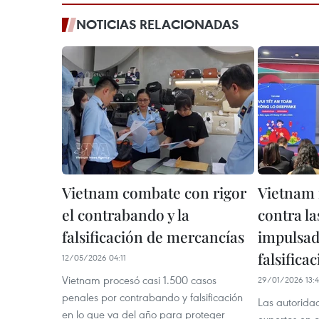
NOTICIAS RELACIONADAS
Vietnam combate con rigor
Vietnam i
el contrabando y la
contra la
falsificación de mercancías
impulsad
falsificac
12/05/2026 04:11
Vietnam procesó casi 1.500 casos
29/01/2026 13:
penales por contrabando y falsificación
Las autoridad
en lo que va del año para proteger