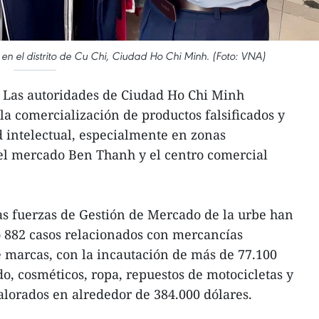
en el distrito de Cu Chi, Ciudad Ho Chi Minh. (Foto: VNA)
 Las autoridades de Ciudad Ho Chi Minh
 la comercialización de productos falsificados y
d intelectual, especialmente en zonas
 el mercado Ben Thanh y el centro comercial
as fuerzas de Gestión de Mercado de la urbe han
 882 casos relacionados con mercancías
de marcas, con la incautación de más de 77.100
do, cosméticos, ropa, repuestos de motocicletas y
valorados en alrededor de 384.000 dólares.