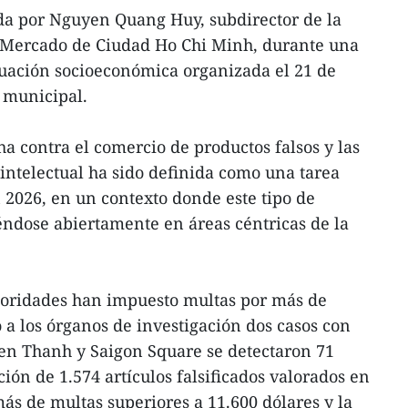
da por Nguyen Quang Huy, subdirector de la
 Mercado de Ciudad Ho Chi Minh, durante una
tuación socioeconómica organizada el 21 de
 municipal.
ha contra el comercio de productos falsos y las
 intelectual ha sido definida como una tarea
 2026, en un contexto donde este tipo de
ndose abiertamente en áreas céntricas de la
utoridades han impuesto multas por más de
 a los órganos de investigación dos casos con
 Ben Thanh y Saigon Square se detectaron 71
ción de 1.574 artículos falsificados valorados en
ás de multas superiores a 11.600 dólares y la