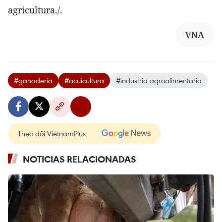
agricultura./.
VNA
#ganadería
#acuicultura
#industria agroalimentaria
Theo dõi VietnamPlus
NOTICIAS RELACIONADAS