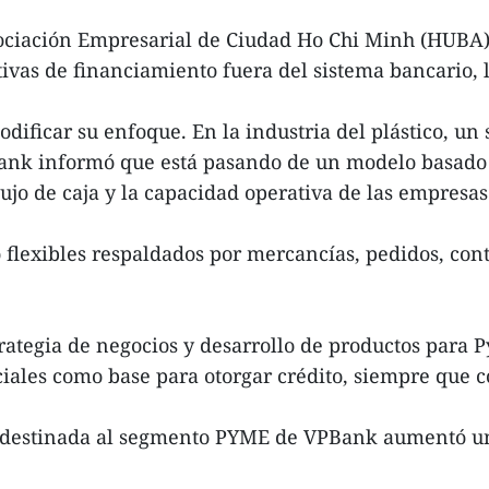
ociación Empresarial de Ciudad Ho Chi Minh (HUBA) 
vas de financiamiento fuera del sistema bancario, l
ificar su enfoque. En la industria del plástico, un 
k informó que está pasando de un modelo basado p
lujo de caja y la capacidad operativa de las empresas
flexibles respaldados por mercancías, pedidos, cont
rategia de negocios y desarrollo de productos para 
rciales como base para otorgar crédito, siempre que
cia destinada al segmento PYME de VPBank aumentó un