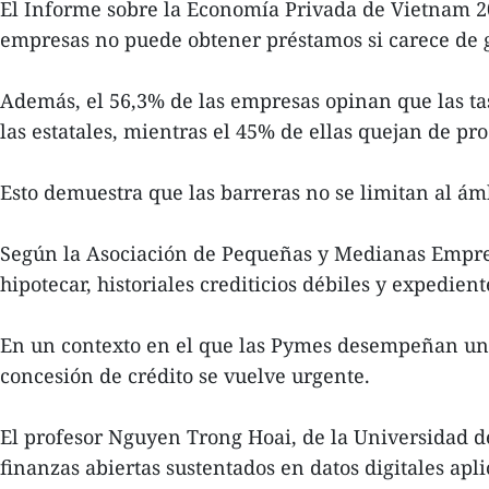
El Informe sobre la Economía Privada de Vietnam 20
empresas no puede obtener préstamos si carece de g
Además, el 56,3% de las empresas opinan que las tas
las estatales, mientras el 45% de ellas quejan de pr
Esto demuestra que las barreras no se limitan al ám
Según la Asociación de Pequeñas y Medianas Empresa
hipotecar, historiales crediticios débiles y expedie
En un contexto en el que las Pymes desempeñan un 
concesión de crédito se vuelve urgente.
El profesor Nguyen Trong Hoai, de la Universidad
finanzas abiertas sustentados en datos digitales apli