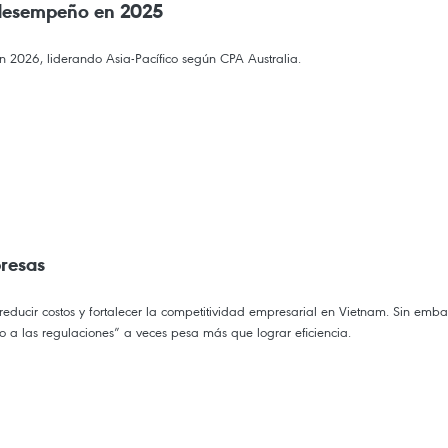
 desempeño en 2025
 2026, liderando Asia-Pacífico según CPA Australia.
resas
, reducir costos y fortalecer la competitividad empresarial en Vietnam. Sin 
po a las regulaciones” a veces pesa más que lograr eficiencia.