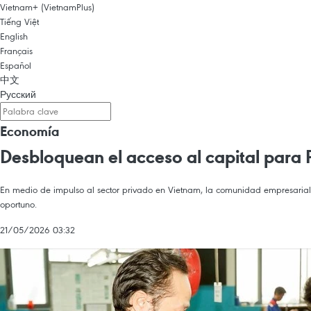
Vietnam+ (VietnamPlus)
Tiếng Việt
English
Français
Español
中文
Русский
Economía
Desbloquean el acceso al capital para
En medio de impulso al sector privado en Vietnam, la comunidad empresarial 
oportuno.
21/05/2026 03:32