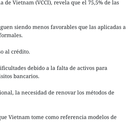
 de Vietnam (VCCI), revela que el 75,5% de las
iguen siendo menos favorables que las aplicadas a
nformales.
 al crédito.
cultades debido a la falta de activos para
sitos bancarios.
onal, la necesidad de renovar los métodos de
 que Vietnam tome como referencia modelos de