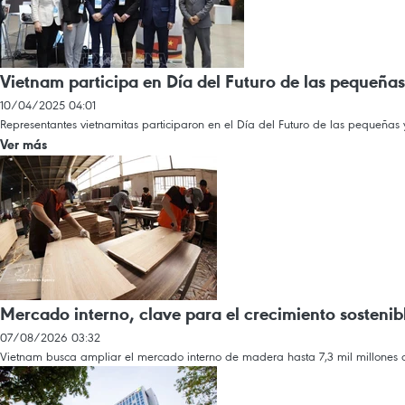
Vietnam participa en Día del Futuro de las pequeñ
10/04/2025 04:01
Representantes vietnamitas participaron en el Día del Futuro de las peque
Ver más
Mercado interno, clave para el crecimiento sostenib
07/08/2026 03:32
Vietnam busca ampliar el mercado interno de madera hasta 7,3 mil millones d