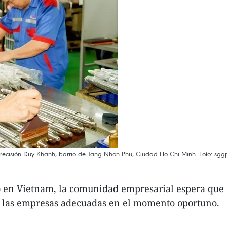
precisión Duy Khanh, barrio de Tang Nhon Phu, Ciudad Ho Chi Minh. Foto: sgg
o en Vietnam, la comunidad empresarial espera que
n a las empresas adecuadas en el momento oportuno.