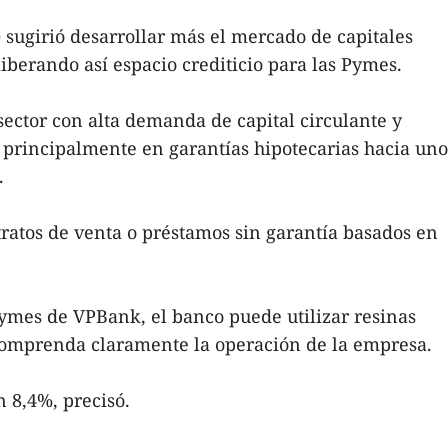
sugirió desarrollar más el mercado de capitales
iberando así espacio crediticio para las Pymes.
sector con alta demanda de capital circulante y
rincipalmente en garantías hipotecarias hacia uno
.
ratos de venta o préstamos sin garantía basados en
Pymes de VPBank, el banco puede utilizar resinas
 comprenda claramente la operación de la empresa.
 8,4%, precisó.