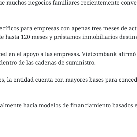
ue muchos negocios familiares recientemente conver
ecíficos para empresas con apenas tres meses de act
de hasta 120 meses y préstamos inmobiliarios destin
el en el apoyo a las empresas. Vietcombank afirmó 
o dentro de las cadenas de suministro.
ales, la entidad cuenta con mayores bases para conce
almente hacia modelos de financiamiento basados en