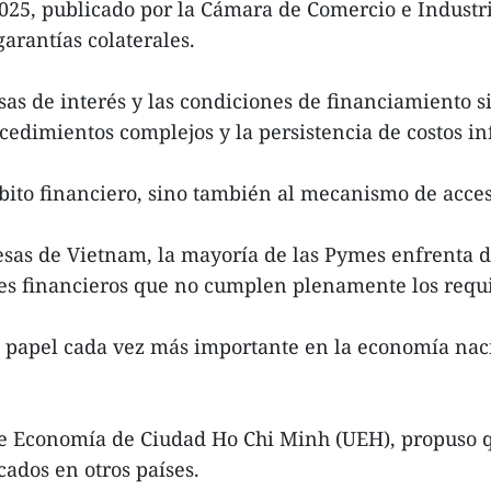
25, publicado por la Cámara de Comercio e Industria
arantías colaterales.
as de interés y las condiciones de financiamiento s
ocedimientos complejos y la persistencia de costos i
bito financiero, sino también al mecanismo de acceso
s de Vietnam, la mayoría de las Pymes enfrenta difi
ntes financieros que no cumplen plenamente los requi
papel cada vez más importante en la economía naci
 de Economía de Ciudad Ho Chi Minh (UEH), propuso
cados en otros países.