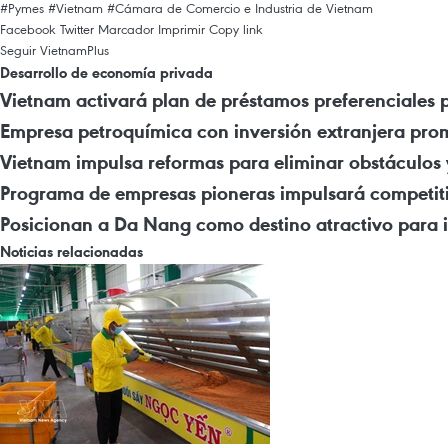
#Pymes
#Vietnam
#Cámara de Comercio e Industria de Vietnam
Facebook
Twitter
Marcador
Imprimir
Copy link
Seguir VietnamPlus
Desarrollo de economía privada
Vietnam activará plan de préstamos preferenciales p
Empresa petroquímica con inversión extranjera prom
Vietnam impulsa reformas para eliminar obstáculos y
Programa de empresas pioneras impulsará competit
Posicionan a Da Nang como destino atractivo para i
Noticias relacionadas