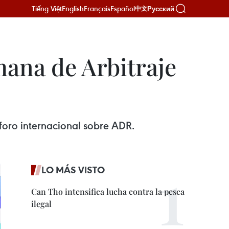
Tiếng Việt
English
Français
Español
Русский
中文
ana de Arbitraje
foro internacional sobre ADR.
LO MÁS VISTO
Can Tho intensifica lucha contra la pesca
ilegal