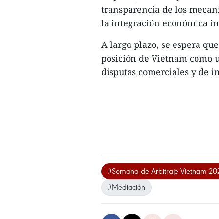
transparencia de los mecani
la integración económica in
A largo plazo, se espera que
posición de Vietnam como un
disputas comerciales y de in
#Semana de Arbitraje Vietnam 20
#Mediación