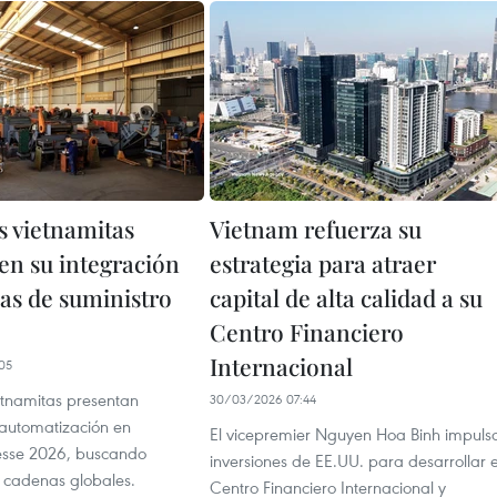
 vietnamitas
Vietnam refuerza su
en su integración
estrategia para atraer
as de suministro
capital de alta calidad a su
Centro Financiero
Internacional
05
tnamitas presentan
30/03/2026 07:44
 automatización en
El vicepremier Nguyen Hoa Binh impuls
sse 2026, buscando
inversiones de EE.UU. para desarrollar e
n cadenas globales.
Centro Financiero Internacional y