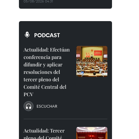
05/08/2026 04:31
PODCAST
Actualidad: Efectúan
conferencia para
difundir y aplicar
resoluciones del
tercer pleno del
Comité Central del
PCV
ESCUCHAR
Actualidad: Tercer
pleno del Comité