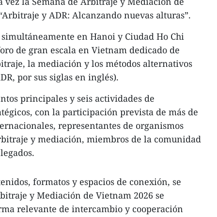
a vez la Semana de Arbitraje y Mediación de
“Arbitraje y ADR: Alcanzando nuevas alturas”.
á simultáneamente en Hanoi y Ciudad Ho Chi
foro de gran escala en Vietnam dedicado de
itraje, la mediación y los métodos alternativos
DR, por sus siglas en inglés).
ntos principales y seis actividades de
tégicos, con la participación prevista de más de
ternacionales, representantes de organismos
 arbitraje y mediación, miembros de la comunidad
elegados.
nidos, formatos y espacios de conexión, se
bitraje y Mediación de Vietnam 2026 se
rma relevante de intercambio y cooperación