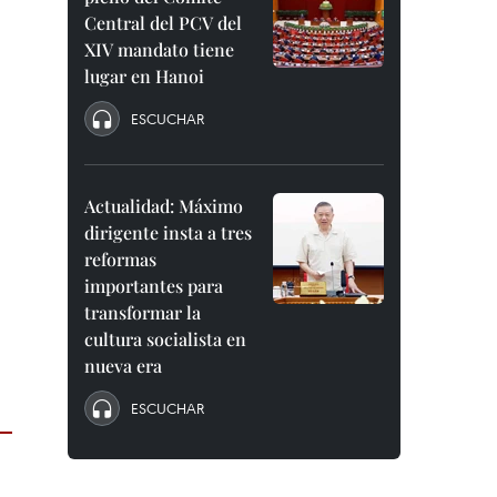
Central del PCV del
XIV mandato tiene
lugar en Hanoi
ESCUCHAR
Actualidad: Máximo
dirigente insta a tres
reformas
importantes para
transformar la
cultura socialista en
nueva era
ESCUCHAR