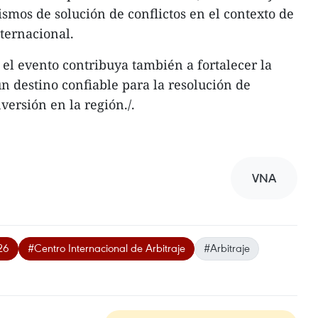
smos de solución de conflictos en el contexto de
ternacional.
 el evento contribuya también a fortalecer la
 destino confiable para la resolución de
versión en la región./.
VNA
26
#Centro Internacional de Arbitraje
#Arbitraje