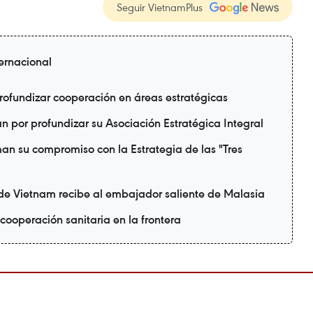
Seguir VietnamPlus
ternacional
rofundizar cooperación en áreas estratégicas
 por profundizar su Asociación Estratégica Integral
man su compromiso con la Estrategia de las "Tres
 de Vietnam recibe al embajador saliente de Malasia
cooperación sanitaria en la frontera