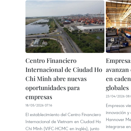
Centro Financiero
Empresas
Internacional de Ciudad Ho
avanzan 
Chi Minh abre nuevas
en caden
oportunidades para
globales
empresas
23/04/2026 08:
Empresas vie
18/05/2026 07:16
innovación y
El establecimiento del Centro Financiero
Hannover Me
Internacional de Vietnam en Ciudad Ho
integrarse e
Chi Minh (VIFC-HCMC en inglés), junto