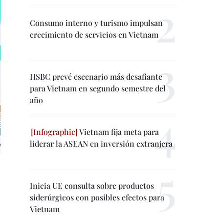
Consumo interno y turismo impulsan
crecimiento de servicios en Vietnam
HSBC prevé escenario más desafiante
para Vietnam en segundo semestre del
año
Vietnam fija meta para
liderar la ASEAN en inversión extranjera
Inicia UE consulta sobre productos
siderúrgicos con posibles efectos para
Vietnam