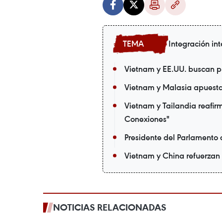
Integración in
Vietnam y EE.UU. buscan p
Vietnam y Malasia apuestan
Vietnam y Tailandia reafir
Conexiones"
Presidente del Parlamento
Vietnam y China refuerzan 
NOTICIAS RELACIONADAS