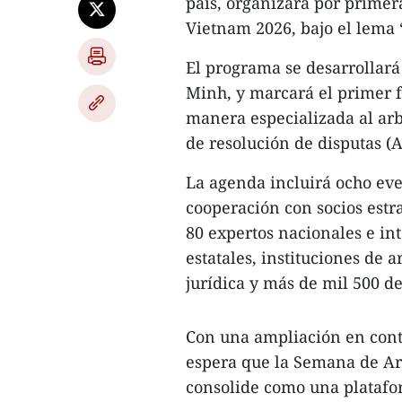
país, organizará por primer
Vietnam 2026, bajo el lema 
El programa se desarrollar
Minh, y marcará el primer 
manera especializada al arb
de resolución de disputas (A
La agenda incluirá ocho eve
cooperación con socios estra
80 expertos nacionales e in
estatales, instituciones de
jurídica y más de mil 500 d
Con una ampliación en conte
espera que la Semana de Ar
consolide como una platafo