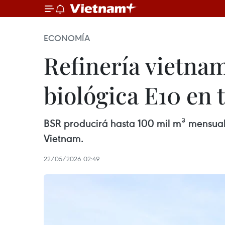
ECONOMÍA
Refinería vietnam
biológica E10 en 
BSR producirá hasta 100 mil m³ mensual
Vietnam.
22/05/2026 02:49