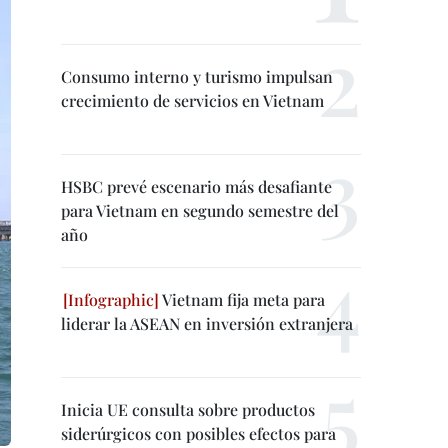
Consumo interno y turismo impulsan
crecimiento de servicios en Vietnam
HSBC prevé escenario más desafiante
para Vietnam en segundo semestre del
año
Vietnam fija meta para
liderar la ASEAN en inversión extranjera
Inicia UE consulta sobre productos
siderúrgicos con posibles efectos para