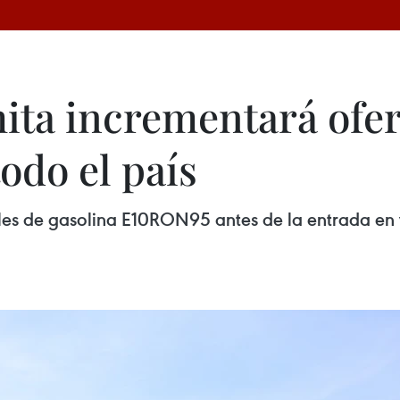
ita incrementará ofer
todo el país
es de gasolina E10RON95 antes de la entrada en v