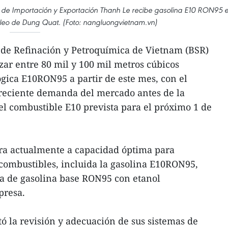
 de Importación y Exportación Thanh Le recibe gasolina E10 RON95 
róleo de Dung Quat. (Foto: nangluongvietnam.vn)
de Refinación y Petroquímica de Vietnam (BSR)
zar entre 80 mil y 100 mil metros cúbicos
gica E10RON95 a partir de este mes, con el
creciente demanda del mercado antes de la
l combustible E10 prevista para el próximo 1 de
ra actualmente a capacidad óptima para
 combustibles, incluida la gasolina E10RON95,
a de gasolina base RON95 con etanol
presa.
 la revisión y adecuación de sus sistemas de