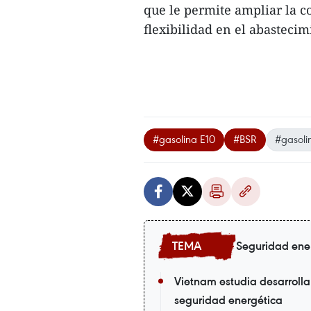
que le permite ampliar la c
flexibilidad en el abasteci
#gasolina E10
#BSR
#gasoli
Seguridad ene
Vietnam estudia desarrolla
seguridad energética