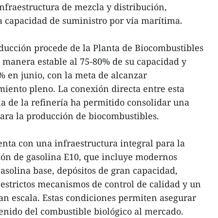
fraestructura de mezcla y distribución,
a capacidad de suministro por vía marítima.
roducción procede de la Planta de Biocombustibles
 manera estable al 75-80% de su capacidad y
0% en junio, con la meta de alcanzar
iento pleno. La conexión directa entre esta
la de la refinería ha permitido consolidar una
ara la producción de biocombustibles.
ta con una infraestructura integral para la
ión de gasolina E10, que incluye modernos
asolina base, depósitos de gran capacidad,
 estrictos mecanismos de control de calidad y un
an escala. Estas condiciones permiten asegurar
tenido del combustible biológico al mercado.