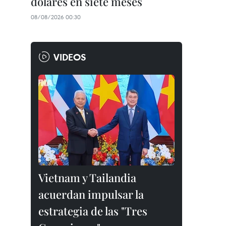
dólares en siete meses
08/08/2026 00:30
VIDEOS
Vietnam y Tailandia
acuerdan impulsar la
estrategia de las "Tres