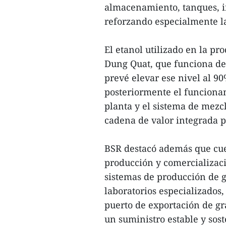
almacenamiento, tanques, in
reforzando especialmente l
El etanol utilizado en la p
Dung Quat, que funciona de
prevé elevar ese nivel al 9
posteriormente el funcionam
planta y el sistema de mezc
cadena de valor integrada p
BSR destacó además que cuen
producción y comercializac
sistemas de producción de g
laboratorios especializados,
puerto de exportación de gr
un suministro estable y sos