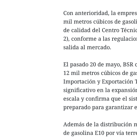
Con anterioridad, la empre
mil metros cúbicos de gasol
de calidad del Centro Técn
2), conforme a las regulacio
salida al mercado.
El pasado 20 de mayo, BSR 
12 mil metros cúbicos de ga
Importación y Exportación 
significativo en la expansió
escala y confirma que el sis
preparado para garantizar e
Además de la distribución 
de gasolina E10 por vía ter