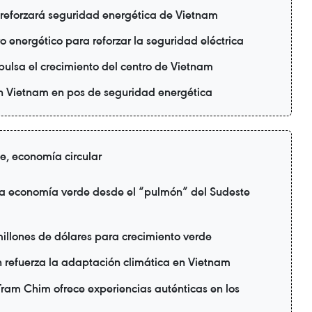
 reforzará seguridad energética de Vietnam
 energético para reforzar la seguridad eléctrica
mpulsa el crecimiento del centro de Vietnam
n Vietnam en pos de seguridad energética
de, economía circular
a economía verde desde el “pulmón” del Sudeste
illones de dólares para crecimiento verde
refuerza la adaptación climática en Vietnam
ram Chim ofrece experiencias auténticas en los