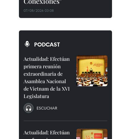
Conexiones"
07/08/2026 03:08
PODCAST
Actualidad: Efectúan
primera reunión
extraordinaria de
Asamblea Nacional
de Vietnam de la XVI
Legislatura
ESCUCHAR
Actualidad: Efectúan