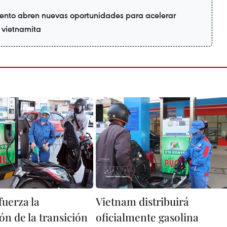
ento abren nuevas oportunidades para acelerar
a vietnamita
fuerza la
Vietnam distribuirá
ón de la transición
oficialmente gasolina