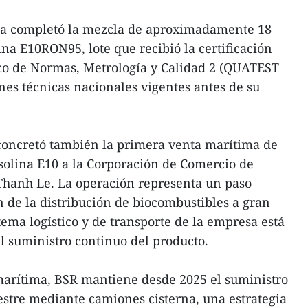
sa completó la mezcla de aproximadamente 18
ina E10RON95, lote que recibió la certificación
ico de Normas, Metrología y Calidad 2 (QUATEST
nes técnicas nacionales vigentes antes de su
concretó también la primera venta marítima de
solina E10 a la Corporación de Comercio de
Thanh Le. La operación representa un paso
n de la distribución de biocombustibles a gran
tema logístico y de transporte de la empresa está
l suministro continuo del producto.
marítima, BSR mantiene desde 2025 el suministro
restre mediante camiones cisterna, una estrategia