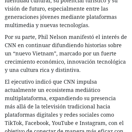
identidad cultural, su potencial turístico y su
visión de futuro, especialmente entre las
generaciones jóvenes mediante plataformas
multimedia y nuevas tecnologías.
Por su parte, Phil Nelson manifestó el interés de
CNN en continuar difundiendo historias sobre
un “nuevo Vietnam”, marcado por un fuerte
crecimiento económico, innovación tecnológica
y una cultura rica y distintiva.
El ejecutivo indicó que CNN impulsa
actualmente un ecosistema mediático
multiplataforma, expandiendo su presencia
más allá de la televisión tradicional hacia
plataformas digitales y redes sociales como
TikTok, Facebook, YouTube e Instagram, con el
objetivo de conectar de manera más eficaz con