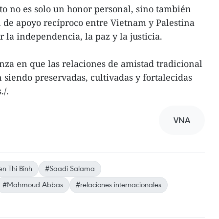
o no es solo un honor personal, sino también
ón de apoyo recíproco entre Vietnam y Palestina
 la independencia, la paz y la justicia.
za en que las relaciones de amistad tradicional
 siendo preservadas, cultivadas y fortalecidas
./.
VNA
n Thi Binh
#Saadi Salama
#Mahmoud Abbas
#relaciones internacionales