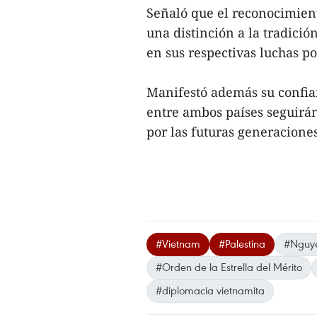
Señaló que el reconocimient
una distinción a la tradici
en sus respectivas luchas por
Manifestó además su confian
entre ambos países seguirán
por las futuras generaciones
#Vietnam
#Palestina
#Nguye
#Orden de la Estrella del Mérito
#diplomacia vietnamita