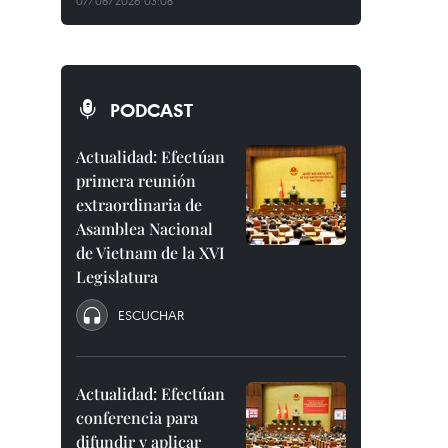
07/08/2026 03:08
PODCAST
Actualidad: Efectúan
primera reunión
extraordinaria de
Asamblea Nacional
de Vietnam de la XVI
Legislatura
ESCUCHAR
Actualidad: Efectúan
conferencia para
difundir y aplicar