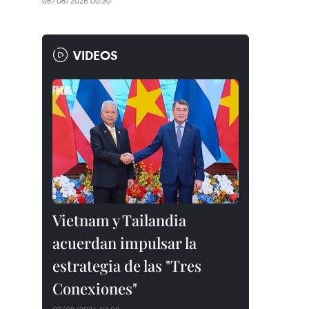
06/08/2026 00:30
VIDEOS
Vietnam y Tailandia
acuerdan impulsar la
estrategia de las "Tres
Conexiones"