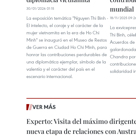
mundial
30/01/2026 01:15
La exposición temática "Nguyen Thi Binh -
18/11/2025 09:2
El intelecto, el coraje y el carácter de la
La exvicepre
mujer vietnamita en la era de Ho Chi
Thi Binh, cél
Minh" se inauguró en el Museo de Restos
Acuerdos de 
de Guerra en Ciudad Ho Chi Minh, para
galardonada
honrar las contribuciones perdurables de
Chandra por s
una diplomática ejemplar, símbolo de la
contribucione
valentía y el carácter del país en el
solidaridad i
escenario internacional.
VER MÁS
Experto: Visita del máximo dirigent
nueva etapa de relaciones con Austra