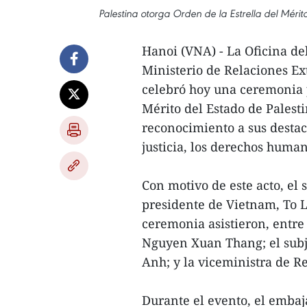
Palestina otorga Orden de la Estrella del Méri
Hanoi (VNA) - La Oficina de
Ministerio de Relaciones Ex
celebró hoy una ceremonia p
Mérito del Estado de Palest
reconocimiento a sus destaca
justicia, los derechos human
Con motivo de este acto, el 
presidente de Vietnam, To La
ceremonia asistieron, entre 
Nguyen Xuan Thang; el subj
Anh; y la viceministra de 
Durante el evento, el embaj