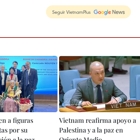
Seguir VietnamPlus
n a figuras
Vietnam reafirma apoyo a
tas por su
Palestina y a la paz en
ión a la paz
Oriente Medio