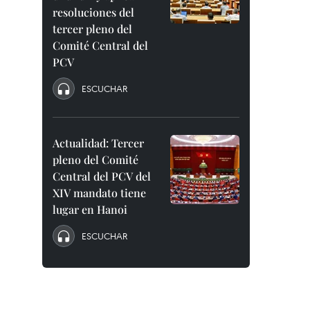
resoluciones del
tercer pleno del
Comité Central del
PCV
ESCUCHAR
Actualidad: Tercer
pleno del Comité
Central del PCV del
XIV mandato tiene
lugar en Hanoi
ESCUCHAR