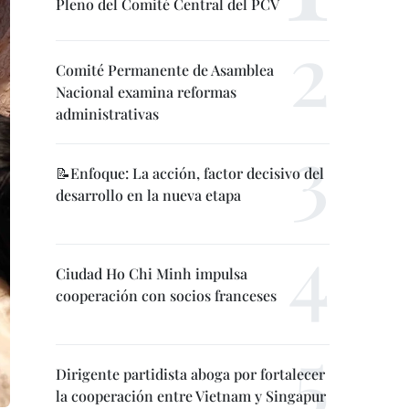
Pleno del Comité Central del PCV
Comité Permanente de Asamblea
Nacional examina reformas
administrativas
📝Enfoque: La acción, factor decisivo del
desarrollo en la nueva etapa
Ciudad Ho Chi Minh impulsa
cooperación con socios franceses
Dirigente partidista aboga por fortalecer
la cooperación entre Vietnam y Singapur