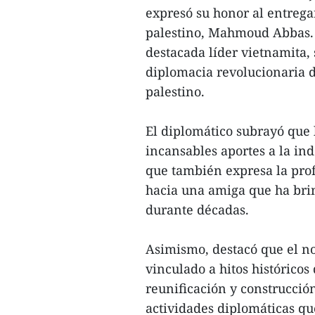
expresó su honor al entrega
palestino, Mahmoud Abbas.
destacada líder vietnamita, 
diplomacia revolucionaria d
palestino.
El diplomático subrayó que 
incansables aportes a la ind
que también expresa la prof
hacia una amiga que ha bri
durante décadas.
Asimismo, destacó que el n
vinculado a hitos histórico
reunificación y construcció
actividades diplomáticas qu