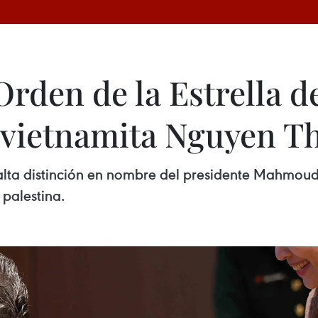
Orden de la Estrella de
 vietnamita Nguyen Th
alta distinción en nombre del presidente Mahmou
 palestina.