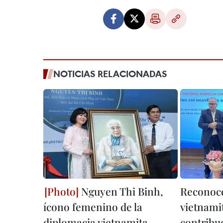
NOTICIAS RELACIONADAS
Nguyen Thi Binh,
Reconoce
ícono femenino de la
vietnami
diplomacia vietnamita
contribuc