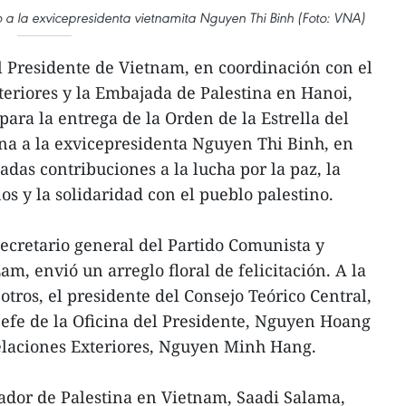
to a la exvicepresidenta vietnamita Nguyen Thi Binh (Foto: VNA)
l Presidente de Vietnam, en coordinación con el
teriores y la Embajada de Palestina en Hanoi,
ara la entrega de la Orden de la Estrella del
ina a la exvicepresidenta Nguyen Thi Binh, en
das contribuciones a la lucha por la paz, la
os y la solidaridad con el pueblo palestino.
secretario general del Partido Comunista y
m, envió un arreglo floral de felicitación. A la
otros, el presidente del Consejo Teórico Central,
efe de la Oficina del Presidente, Nguyen Hoang
Relaciones Exteriores, Nguyen Minh Hang.
ador de Palestina en Vietnam, Saadi Salama,