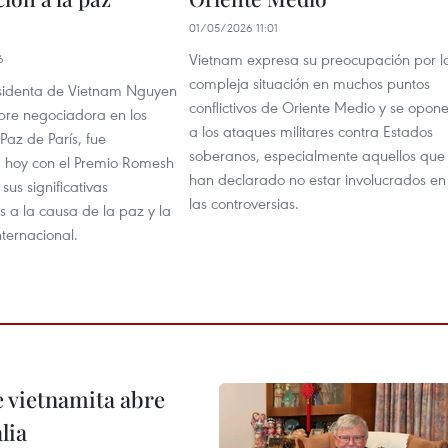
01/05/2026 11:01
Vietnam expresa su preocupación por l
6
compleja situación en muchos puntos
sidenta de Vietnam Nguyen
conflictivos de Oriente Medio y se opon
ebre negociadora en los
a los ataques militares contra Estados
Paz de París, fue
soberanos, especialmente aquellos que
 hoy con el Premio Romesh
han declarado no estar involucrados en
us significativas
las controversias.
s a la causa de la paz y la
nternacional.
e vietnamita abre
lia