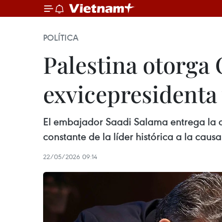
POLÍTICA
Palestina otorga 
exvicepresidenta
El embajador Saadi Salama entrega la 
constante de la líder histórica a la causa
22/05/2026 09:14