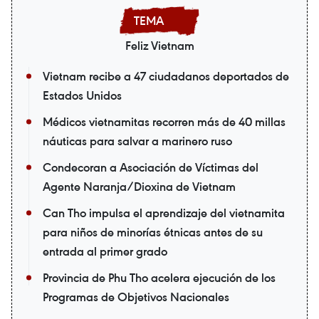
Feliz Vietnam
Vietnam recibe a 47 ciudadanos deportados de
Estados Unidos
Médicos vietnamitas recorren más de 40 millas
náuticas para salvar a marinero ruso
Condecoran a Asociación de Víctimas del
Agente Naranja/Dioxina de Vietnam
Can Tho impulsa el aprendizaje del vietnamita
para niños de minorías étnicas antes de su
entrada al primer grado
Provincia de Phu Tho acelera ejecución de los
Programas de Objetivos Nacionales