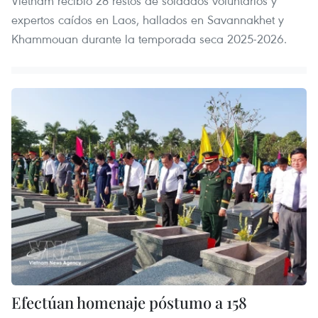
Vietnam recibió 28 restos de soldados voluntarios y
expertos caídos en Laos, hallados en Savannakhet y
Khammouan durante la temporada seca 2025-2026.
Efectúan homenaje póstumo a 158