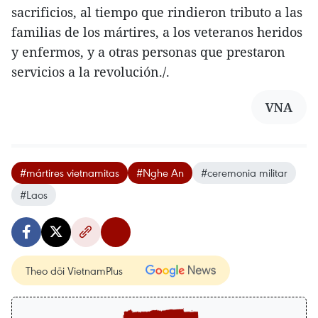
sacrificios, al tiempo que rindieron tributo a las
familias de los mártires, a los veteranos heridos
y enfermos, y a otras personas que prestaron
servicios a la revolución./.
VNA
#mártires vietnamitas
#Nghe An
#ceremonia militar
#Laos
Theo dõi VietnamPlus