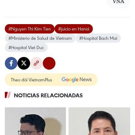
VNA
#Nguyen Thi Kim Tien
#juicio en Hanoi
#Ministerio de Salud de Vietnam
#Hospital Bach Mai
#Hospital Viet Duc
Theo dõi VietnamPlus
NOTICIAS RELACIONADAS