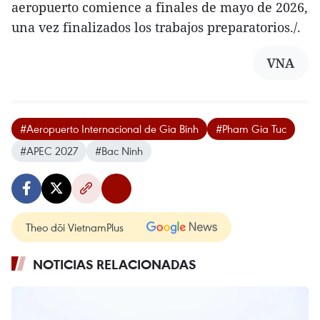
aeropuerto comience a finales de mayo de 2026,
una vez finalizados los trabajos preparatorios./.
VNA
#Aeropuerto Internacional de Gia Binh
#Pham Gia Tuc
#APEC 2027
#Bac Ninh
Theo dõi VietnamPlus
NOTICIAS RELACIONADAS