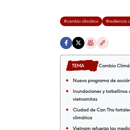
#cambio climático
#resiliencia 
Cambio Climá
Nuevo programa de acción 
Inundaciones y torbellinos
vietnamitas
Ciudad de Can Tho fortalec
climática
Vietnam refuerza las medid