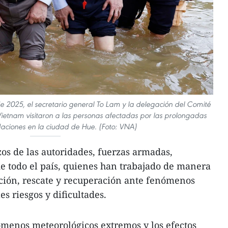
 2025, el secretario general To Lam y la delegación del Comité
ietnam visitaron a las personas afectadas por las prolongadas
ndaciones en la ciudad de Hue. (Foto: VNA)
zos de las autoridades, fuerzas armadas,
de todo el país, quienes han trabajado de manera
ción, rescate y recuperación ante fenómenos
es riesgos y dificultades.
ómenos meteorológicos extremos y los efectos