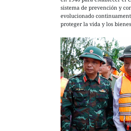
sistema de prevención y con
evolucionado continuamente
proteger la vida y los biene