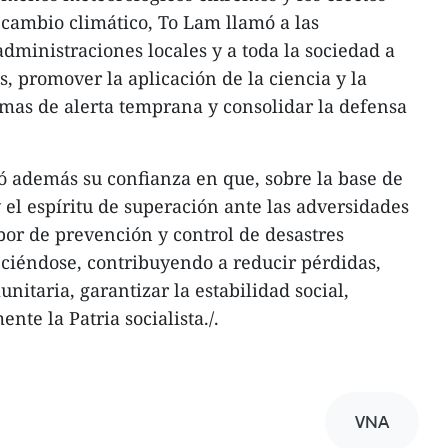
cambio climático, To Lam llamó a las
administraciones locales y a toda la sociedad a
os, promover la aplicación de la ciencia y la
temas de alerta temprana y consolidar la defensa
ó además su confianza en que, sobre la base de
y el espíritu de superación ante las adversidades
bor de prevención y control de desastres
eciéndose, contribuyendo a reducir pérdidas,
nitaria, garantizar la estabilidad social,
nte la Patria socialista./.
VNA