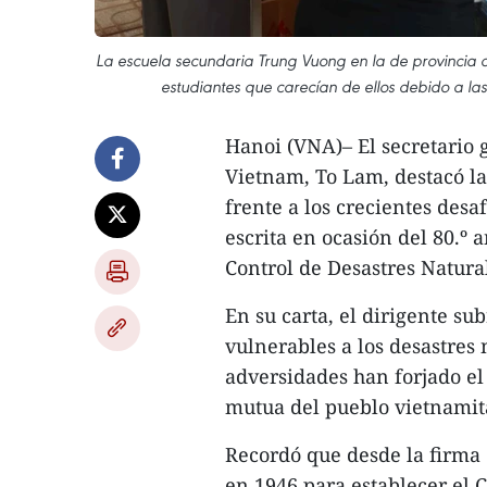
La escuela secundaria Trung Vuong en la de provincia d
estudiantes que carecían de ellos debido a la
Hanoi (VNA)– El secretario 
Vietnam, To Lam, destacó la
frente a los crecientes desa
escrita en ocasión del 80.º 
Control de Desastres Natura
En su carta, el dirigente s
vulnerables a los desastres
adversidades han forjado el 
mutua del pueblo vietnamita 
Recordó que desde la firma 
en 1946 para establecer el 