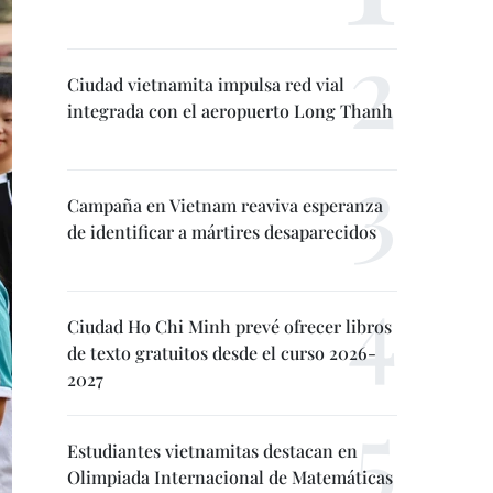
Ciudad vietnamita impulsa red vial
integrada con el aeropuerto Long Thanh
Campaña en Vietnam reaviva esperanza
de identificar a mártires desaparecidos
Ciudad Ho Chi Minh prevé ofrecer libros
de texto gratuitos desde el curso 2026-
2027
Estudiantes vietnamitas destacan en
Olimpiada Internacional de Matemáticas