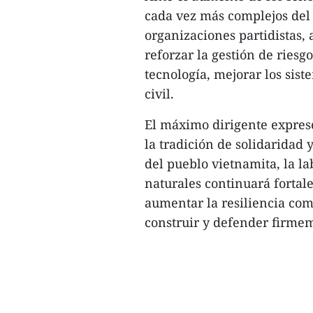
cada vez más complejos del 
organizaciones partidistas, 
reforzar la gestión de riesg
tecnología, mejorar los sis
civil.
El máximo dirigente expres
la tradición de solidaridad 
del pueblo vietnamita, la la
naturales continuará fortal
aumentar la resiliencia comu
construir y defender firmeme