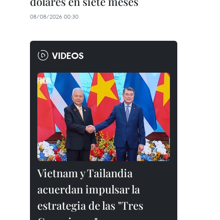
dólares en siete meses
08/08/2026 00:30
VIDEOS
Vietnam y Tailandia
acuerdan impulsar la
estrategia de las "Tres