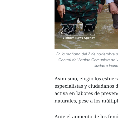
En la mañana del 2 de noviembre de
Central del Partido Comunista de V
lluvias e inu
Asimismo, elogió los esfuer
especialistas y ciudadanos 
activa en labores de preven
naturales, pese a los múltipl
Ante el aumento de los fen