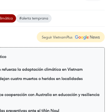
climática
#alerta temprana
Seguir VietnamPlus
tico
refuerza la adaptación climática en Vietnam
 dejan cuatro muertos o heridos en localidades
e cooperación con Australia en educación y resiliencia
as preventivas ante el tifón Noul