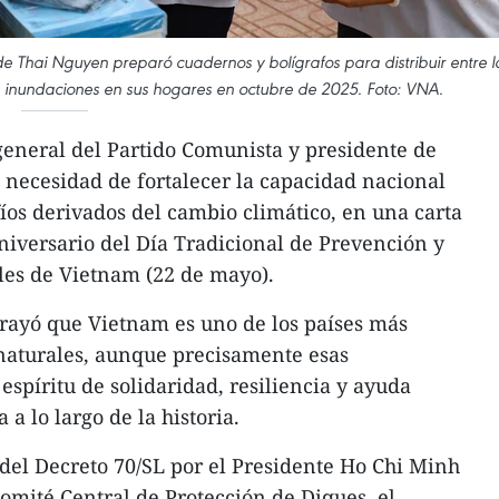
e Thai Nguyen preparó cuadernos y bolígrafos para distribuir entre l
s inundaciones en sus hogares en octubre de 2025. Foto: VNA.
general del Partido Comunista y presidente de
 necesidad de fortalecer la capacidad nacional
fíos derivados del cambio climático, en una carta
aniversario del Día Tradicional de Prevención y
les de Vietnam (22 de mayo).
ubrayó que Vietnam es uno de los países más
 naturales, aunque precisamente esas
espíritu de solidaridad, resiliencia y ayuda
a lo largo de la historia.
del Decreto 70/SL por el Presidente Ho Chi Minh
Comité Central de Protección de Diques, el