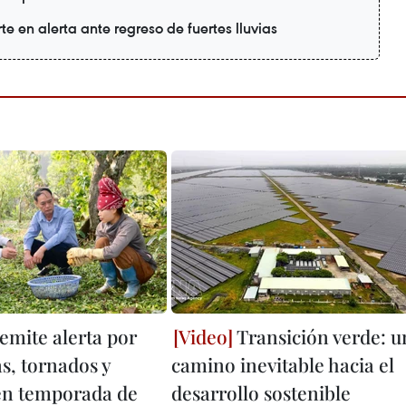
te en alerta ante regreso de fuertes lluvias
emite alerta por
Transición verde: u
s, tornados y
camino inevitable hacia el
en temporada de
desarrollo sostenible