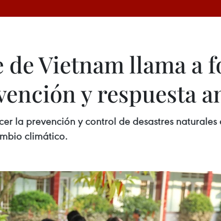
 de Vietnam llama a f
vención y respuesta a
lecer la prevención y control de desastres natural
mbio climático.