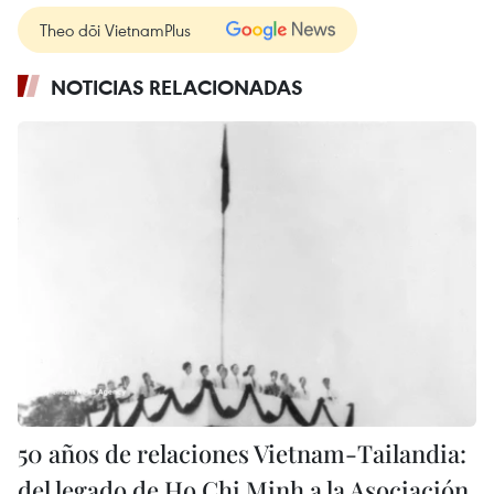
Theo dõi VietnamPlus
NOTICIAS RELACIONADAS
50 años de relaciones Vietnam-Tailandia:
del legado de Ho Chi Minh a la Asociación