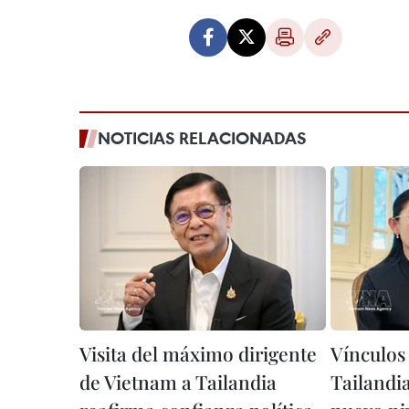
NOTICIAS RELACIONADAS
Visita del máximo dirigente
Vínculos
de Vietnam a Tailandia
Tailandi