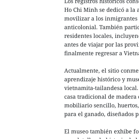
Los registros históricos co
Ho Chi Minh se dedicó a la 
movilizar a los inmigrantes
anticolonial. También parti
residentes locales, incluye
antes de viajar por las pr
finalmente regresar a Vietn
Actualmente, el sitio conm
aprendizaje histórico y mu
vietnamita-tailandesa local
casa tradicional de madera 
mobiliario sencillo, huerto
para el ganado, diseñados pa
El museo también exhibe fo