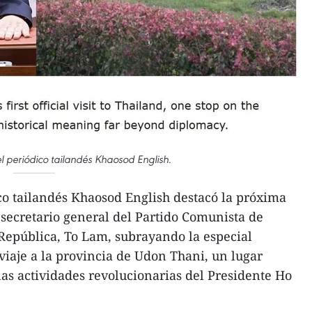
el periódico tailandés Khaosod English.
co tailandés Khaosod English destacó la próxima
el secretario general del Partido Comunista de
República, To Lam, subrayando la especial
viaje a la provincia de Udon Thani, un lugar
as actividades revolucionarias del Presidente Ho