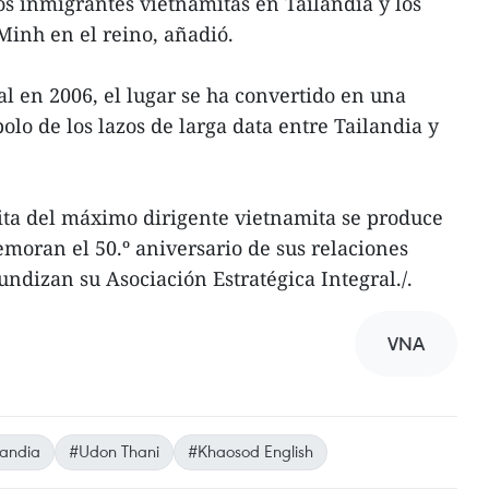
los inmigrantes vietnamitas en Tailandia y los
Minh en el reino, añadió.
al en 2006, el lugar se ha convertido en una
bolo de los lazos de larga data entre Tailandia y
isita del máximo dirigente vietnamita se produce
oran el 50.º aniversario de sus relaciones
ndizan su Asociación Estratégica Integral./.
VNA
landia
#Udon Thani
#Khaosod English