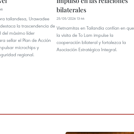
vel
impulso en las relaciones
bilaterales
46
ra tailandesa, Urawadee
25/05/2026 13:44
 destaca la trascendencia de
Vietnamitas en Tailandia confían en que
ial del máximo líder
la visita de To Lam impulse la
ra sellar el Plan de Acción
cooperación bilateral y fortalezca la
mpulsar microchips y
Asociación Estratégica Integral.
eguridad regional.