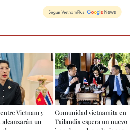
Seguir VietnamPlus
 entre Vietnam y
Comunidad vietnamita en
a alcanzarán un
Tailandia espera un nuevo