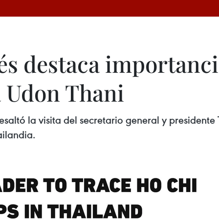
és destaca importancia
a Udon Thani
esaltó la visita del secretario general y president
ilandia.