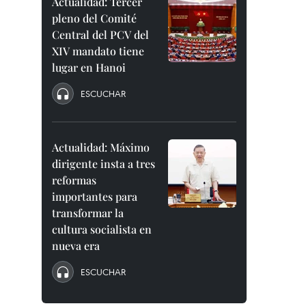
Actualidad: Tercer
pleno del Comité
Central del PCV del
XIV mandato tiene
lugar en Hanoi
ESCUCHAR
Actualidad: Máximo
dirigente insta a tres
reformas
importantes para
transformar la
cultura socialista en
nueva era
ESCUCHAR