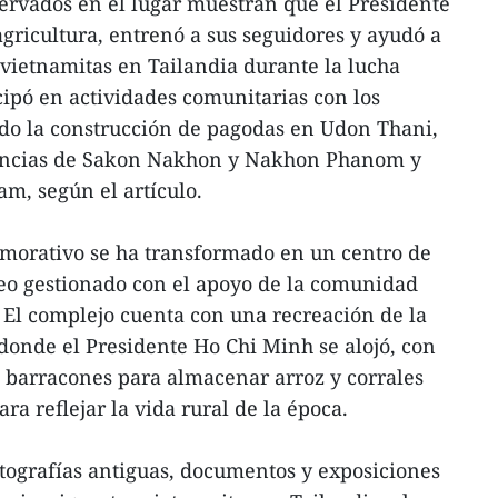
nservados en el lugar muestran que el Presidente
agricultura, entrenó a sus seguidores y ayudó a
 vietnamitas en Tailandia durante la lucha
cipó en actividades comunitarias con los
ndo la construcción de pagodas en Udon Thani,
ovincias de Sakon Nakhon y Nakhon Phanom y
am, según el artículo.
emorativo se ha transformado en un centro de
seo gestionado con el apoyo de la comunidad
. El complejo cuenta con una recreación de la
donde el Presidente Ho Chi Minh se alojó, con
s, barracones para almacenar arroz y corrales
ra reflejar la vida rural de la época.
tografías antiguas, documentos y exposiciones