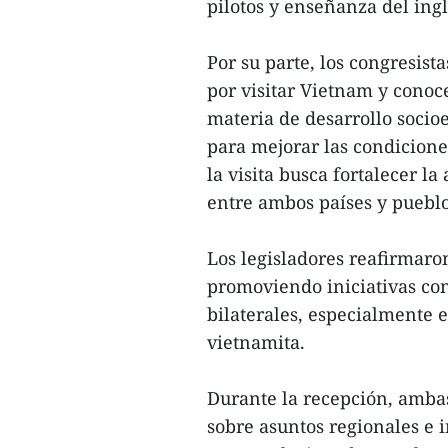
pilotos y enseñanza del ingl
Por su parte, los congresis
por visitar Vietnam y conoc
materia de desarrollo socio
para mejorar las condicione
la visita busca fortalecer l
entre ambos países y pueblo
Los legisladores reafirmar
promoviendo iniciativas con
bilaterales, especialmente 
vietnamita.
Durante la recepción, amba
sobre asuntos regionales e 