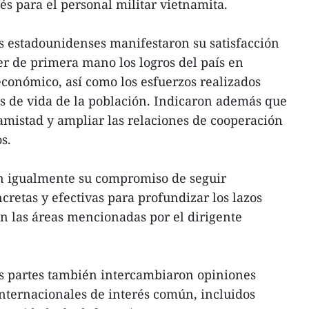
és para el personal militar vietnamita.
tas estadounidenses manifestaron su satisfacción
er de primera mano los logros del país en
económico, así como los esfuerzos realizados
s de vida de la población. Indicaron además que
a amistad y ampliar las relaciones de cooperación
s.
on igualmente su compromiso de seguir
cretas y efectivas para profundizar los lazos
en las áreas mencionadas por el dirigente
s partes también intercambiaron opiniones
internacionales de interés común, incluidos