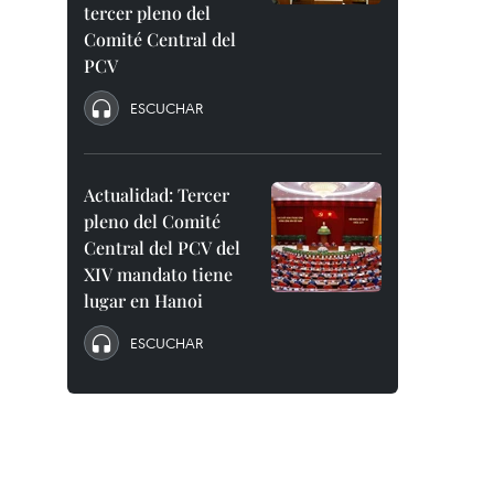
tercer pleno del
Comité Central del
PCV
ESCUCHAR
Actualidad: Tercer
pleno del Comité
Central del PCV del
XIV mandato tiene
lugar en Hanoi
ESCUCHAR