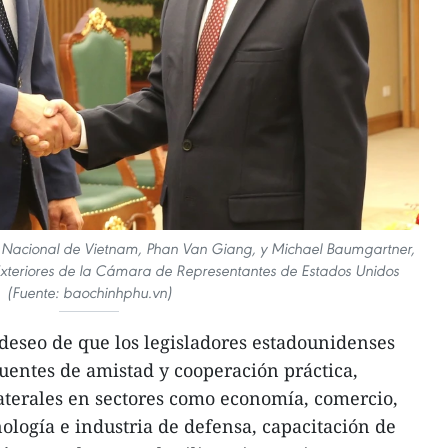
sa Nacional de Vietnam, Phan Van Giang, y Michael Baumgartner,
xteriores de la Cámara de Representantes de Estados Unidos
(Fuente: baochinhphu.vn)
deseo de que los legisladores estadounidenses
entes de amistad y cooperación práctica,
aterales en sectores como economía, comercio,
ología e industria de defensa, capacitación de