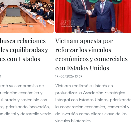
busca relaciones
Vietnam apuesta por
les equilibradas y
reforzar los vínculos
les con Estados
económicos y comerciales
con Estados Unidos
4
19/05/2026 13:59
irmó su compromiso de
Vietnam reafirmó su interés en
a relación económica y
profundizar la Asociación Estratégica
ilibrada y sostenible con
Integral con Estados Unidos, priorizand
s, priorizando innovación,
la cooperación económica, comercial y
n digital y desarrollo verde.
de inversión como pilares clave de los
vínculos bilaterales.