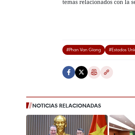
temas relacionados con la se
#Phan Van Giang
#Estados Uni
NOTICIAS RELACIONADAS