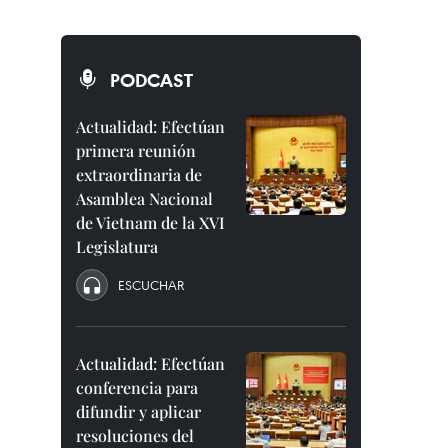
PODCAST
Actualidad: Efectúan
primera reunión
extraordinaria de
Asamblea Nacional
de Vietnam de la XVI
Legislatura
ESCUCHAR
Actualidad: Efectúan
conferencia para
difundir y aplicar
resoluciones del