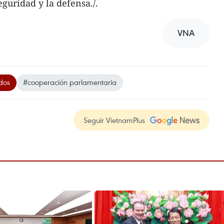
guridad y la defensa./.
VNA
dos
#cooperación parlamentaria
Seguir VietnamPlus