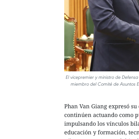
El vicepremier y ministro de Defen
miembro del Comité de Asuntos E
Phan Van Giang expresó su 
continúen actuando como pu
impulsando los vínculos bil
educación y formación, tecn