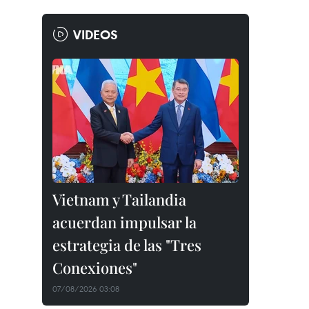
VIDEOS
Vietnam y Tailandia
acuerdan impulsar la
estrategia de las "Tres
Conexiones"
07/08/2026 03:08