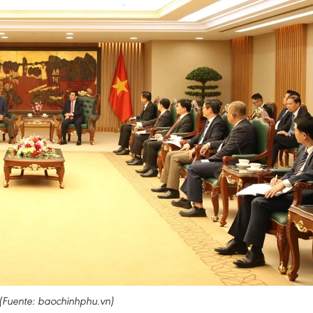
a (Fuente: baochinhphu.vn)