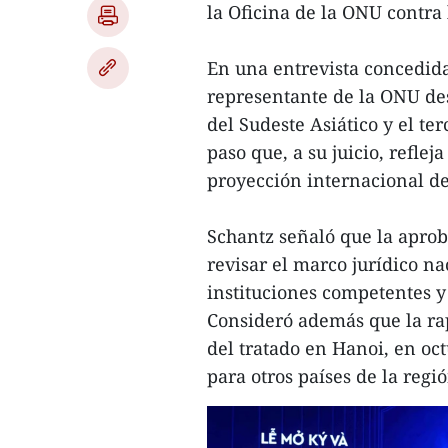
la Oficina de la ONU contra
En una entrevista concedida
representante de la ONU des
del Sudeste Asiático y el te
paso que, a su juicio, refle
proyección internacional de
Schantz señaló que la aprob
revisar el marco jurídico na
instituciones competentes y
Consideró además que la ra
del tratado en Hanoi, en oc
para otros países de la regió