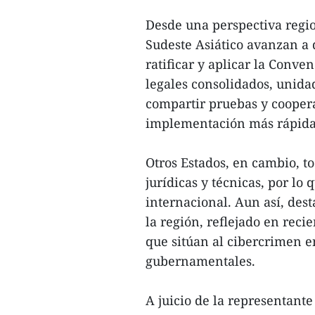
Desde una perspectiva regio
Sudeste Asiático avanzan a 
ratificar y aplicar la Conv
legales consolidados, unida
compartir pruebas y coopera
implementación más rápida
Otros Estados, en cambio, t
jurídicas y técnicas, por l
internacional. Aun así, dest
la región, reflejado en reci
que sitúan al cibercrimen e
gubernamentales.
A juicio de la representante