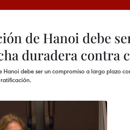
ón de Hanoi debe ser
ucha duradera contra 
Hanoi debe ser un compromiso a largo plazo contr
ratificación.