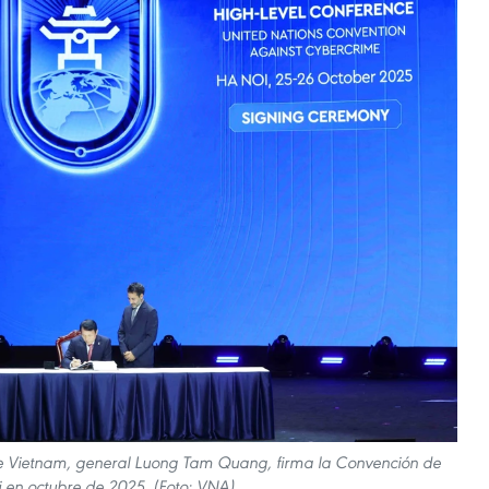
de Vietnam, general Luong Tam Quang, firma la Convención de
 en octubre de 2025. (Foto: VNA)