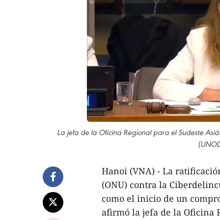
La jefa de la Oficina Regional para el Sudeste Asiát
(UNODC
Hanoi (VNA) - La ratificaci
(ONU) contra la Ciberdelin
como el inicio de un compr
afirmó la jefa de la Oficina 