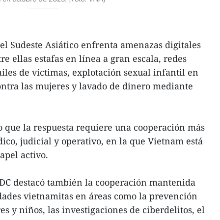
 el Sudeste Asiático enfrenta amenazas digitales
e ellas estafas en línea a gran escala, redes
les de víctimas, explotación sexual infantil en
contra las mujeres y lavado de dinero mediante
o que la respuesta requiere una cooperación más
dico, judicial y operativo, en la que Vietnam está
pel activo.
DC destacó también la cooperación mantenida
idades vietnamitas en áreas como la prevención
es y niños, las investigaciones de ciberdelitos, el