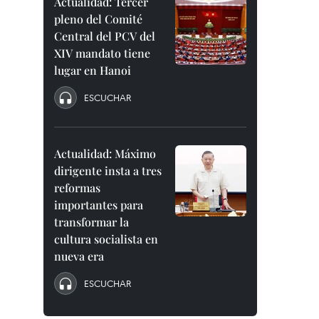
Actualidad: Tercer
pleno del Comité
Central del PCV del
XIV mandato tiene
lugar en Hanoi
ESCUCHAR
Actualidad: Máximo
dirigente insta a tres
reformas
importantes para
transformar la
cultura socialista en
nueva era
ESCUCHAR