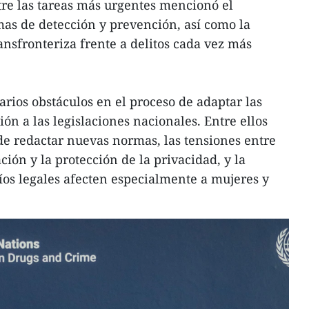
ntre las tareas más urgentes mencionó el
emas de detección y prevención, así como la
ansfronteriza frente a delitos cada vez más
arios obstáculos en el proceso de adaptar las
ón a las legislaciones nacionales. Entre ellos
 de redactar nuevas normas, las tensiones entre
ción y la protección de la privacidad, y la
íos legales afecten especialmente a mujeres y