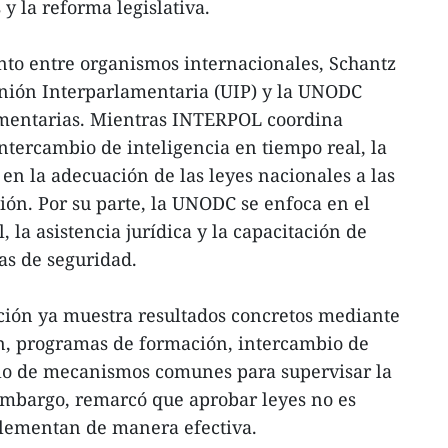
y la reforma legislativa.
junto entre organismos internacionales, Schantz
nión Interparlamentaria (UIP) y la UNODC
entarias. Mientras INTERPOL coordina
intercambio de inteligencia en tiempo real, la
 en la adecuación de las leyes nacionales a las
ión. Por su parte, la UNODC se enfoca en el
, la asistencia jurídica y la capacitación de
zas de seguridad.
ción ya muestra resultados concretos mediante
n, programas de formación, intercambio de
llo de mecanismos comunes para supervisar la
 embargo, remarcó que aprobar leyes no es
mplementan de manera efectiva.