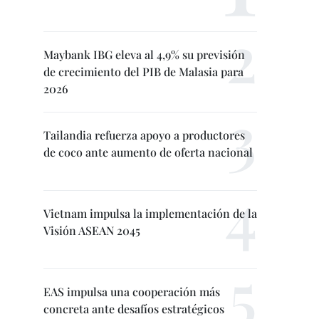
Maybank IBG eleva al 4,9% su previsión
de crecimiento del PIB de Malasia para
2026
Tailandia refuerza apoyo a productores
de coco ante aumento de oferta nacional
Vietnam impulsa la implementación de la
Visión ASEAN 2045
EAS impulsa una cooperación más
concreta ante desafíos estratégicos