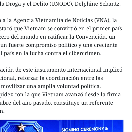
 la Droga y el Delito (UNODC), Delphine Schantz.
 a la Agencia Vietnamita de Noticias (VNA), la
tacó que Vietnam se convirtió en el primer país
rcero del mundo en ratificar la Convención, un
ja un fuerte compromiso político y una creciente
l país en la lucha contra el cibercrimen.
ación de este instrumento internacional implicó
cional, reforzar la coordinación entre las
 movilizar una amplia voluntad política.
pidez con la que Vietnam avanzó desde la firma
tubre del año pasado, constituye un referente
n.