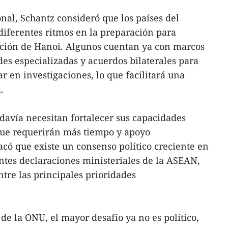
nal, Schantz consideró que los países del
diferentes ritmos en la preparación para
ención de Hanoi. Algunos cuentan ya con marcos
des especializadas y acuerdos bilaterales para
r en investigaciones, lo que facilitará una
.
odavía necesitan fortalecer sus capacidades
o que requerirán más tiempo y apoyo
acó que existe un consenso político creciente en
entes declaraciones ministeriales de la ASEAN,
ntre las principales prioridades
 de la ONU, el mayor desafío ya no es político,