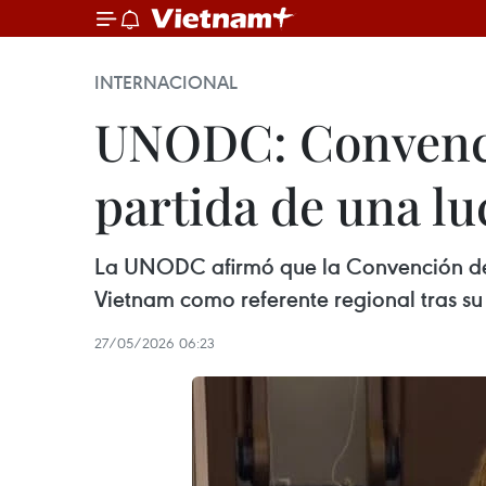
INTERNACIONAL
UNODC: Convenci
partida de una l
La UNODC afirmó que la Convención de 
Vietnam como referente regional tras su 
27/05/2026 06:23