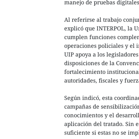
manejo de pruebas digitales 
Al referirse al trabajo con
explicó que INTERPOL, la U
cumplen funciones complem
operaciones policiales y el 
UIP apoya a los legisladores
disposiciones de la Convenc
fortalecimiento institucional
autoridades, fiscales y fuer
Según indicó, esta coordina
campañas de sensibilizació
conocimientos y el desarro
aplicación del tratado. Sin
suficiente si estas no se i